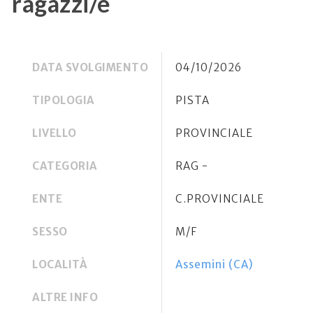
ragazzi/e
DATA SVOLGIMENTO
04/10/2026
TIPOLOGIA
PISTA
LIVELLO
PROVINCIALE
CATEGORIA
RAG -
ENTE
C.PROVINCIALE
SESSO
M/F
LOCALITÀ
Assemini (CA)
ALTRE INFO