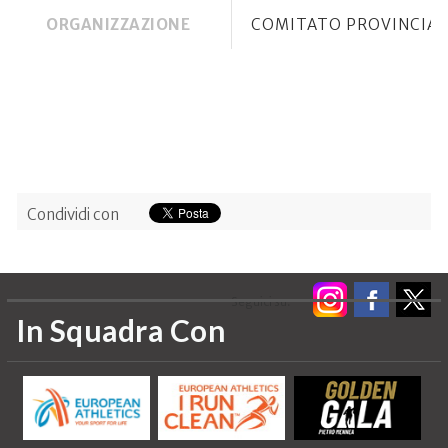
ORGANIZZAZIONE
COMITATO PROVINCIAL
Condividi con
Seguici su:
In Squadra Con