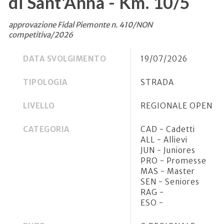
di Sant'Anna - Km. 10/5
approvazione Fidal Piemonte n. 410/NON
competitiva/2026
DATA SVOLGIMENTO
19/07/2026
TIPOLOGIA
STRADA
LIVELLO
REGIONALE OPEN
CATEGORIA
CAD - Cadetti
ALL - Allievi
JUN - Juniores
PRO - Promesse
MAS - Master
SEN - Seniores
RAG -
ESO -