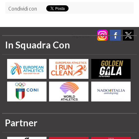
Condividi con
Seguici su:
In Squadra Con
Partner