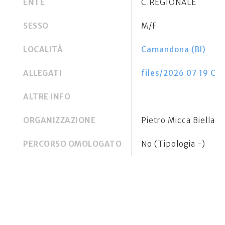
ENTE
C.REGIONALE
SESSO
M/F
LOCALITÀ
Camandona (BI)
ALLEGATI
files/2026 07 19 Ca
ALTRE INFO
ORGANIZZAZIONE
Pietro Micca Biella 
PERCORSO OMOLOGATO
No (Tipologia -)