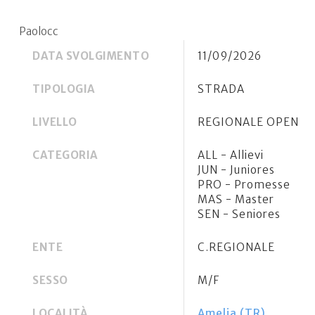
Paolocc
DATA SVOLGIMENTO
11/09/2026
TIPOLOGIA
STRADA
LIVELLO
REGIONALE OPEN
CATEGORIA
ALL - Allievi
JUN - Juniores
PRO - Promesse
MAS - Master
SEN - Seniores
ENTE
C.REGIONALE
SESSO
M/F
LOCALITÀ
Amelia (TR)