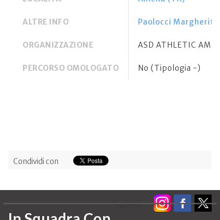
ALTRE INFO
Paolocci Margherit
ORGANIZZAZIONE
ASD ATHLETIC AMEL
PERCORSO OMOLOGATO
No (Tipologia -)
Condividi con
Seguici su:
In Squadra Con