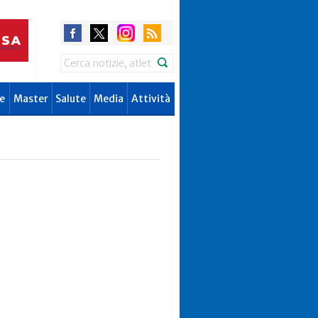
Search
e
Master
Salute
Media
Attività