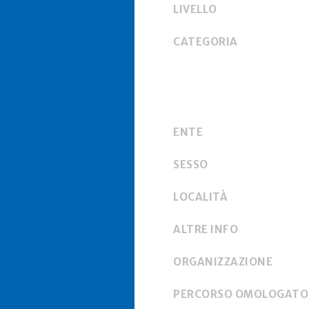
LIVELLO
CATEGORIA
ENTE
SESSO
LOCALITÀ
ALTRE INFO
ORGANIZZAZIONE
PERCORSO OMOLOGATO