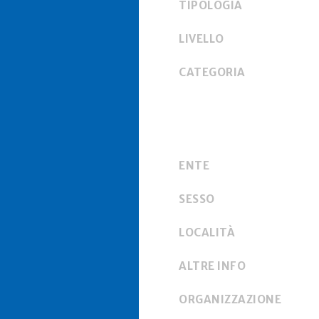
TIPOLOGIA
LIVELLO
CATEGORIA
ENTE
SESSO
LOCALITÀ
ALTRE INFO
ORGANIZZAZIONE