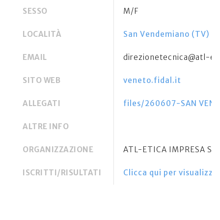
SESSO
M/F
LOCALITÀ
San Vendemiano (TV)
EMAIL
direzionetecnica@atl-eti
SITO WEB
veneto.fidal.it
ALLEGATI
files/260607-SAN VEN
ALTRE INFO
ORGANIZZAZIONE
ATL-ETICA IMPRESA SO
ISCRITTI/RISULTATI
Clicca qui per visualizzar