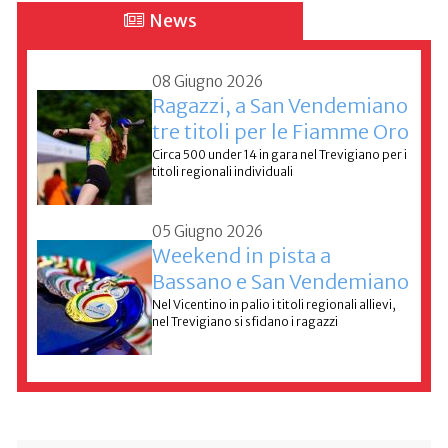
News
08 Giugno 2026
Ragazzi, a San Vendemiano
tre titoli per le Fiamme Oro
Circa 500 under 14 in gara nel Trevigiano per i
titoli regionali individuali
05 Giugno 2026
Weekend in pista a
Bassano e San Vendemiano
Nel Vicentino in palio i titoli regionali allievi,
nel Trevigiano si sfidano i ragazzi