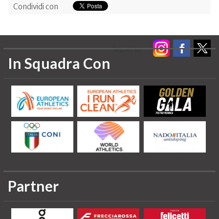
Condividi con
Seguici su:
In Squadra Con
Partner