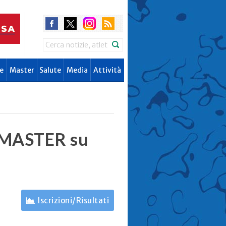
Search
e
Master
Salute
Media
Attività
MASTER su
Iscrizioni/Risultati