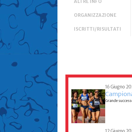
ALTRE INFO
ORGANIZZAZIONE
ISCRITTI/RISULTATI
16 Giugno 2
Campionat
Grande successo 
12 Giugno 2