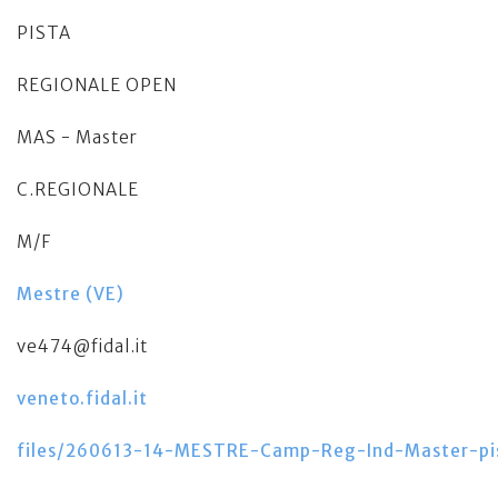
PISTA
REGIONALE OPEN
MAS - Master
C.REGIONALE
M/F
Mestre (VE)
ve474@fidal.it
veneto.fidal.it
files/260613-14-MESTRE-Camp-Reg-Ind-Master-pi