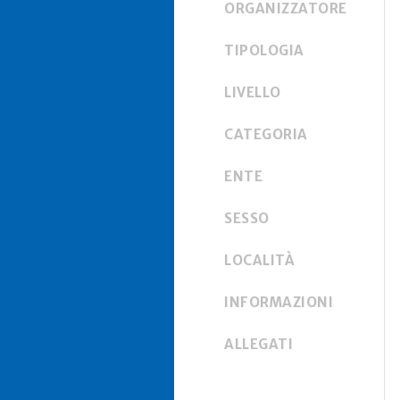
ORGANIZZATORE
TIPOLOGIA
LIVELLO
CATEGORIA
ENTE
SESSO
LOCALITÀ
INFORMAZIONI
ALLEGATI