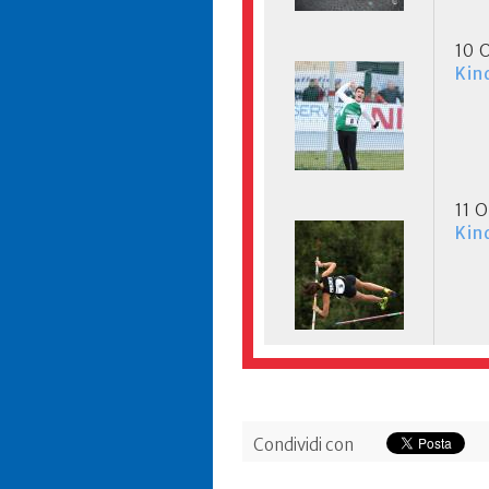
10 
Kin
11 
Kin
Condividi con