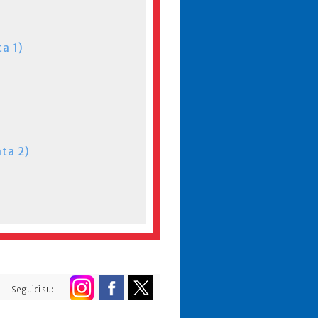
a 1)
ta 2)
Seguici su: