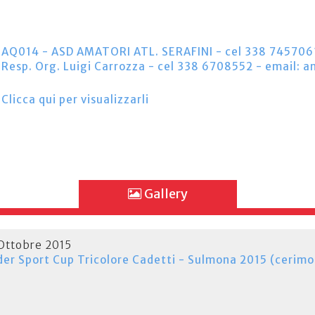
AQ014 - ASD AMATORI ATL. SERAFINI - cel 338 745706
Resp. Org. Luigi Carrozza - cel 338 6708552 - email: a
Clicca qui per visualizzarli
Gallery
Ottobre 2015
der Sport Cup Tricolore Cadetti - Sulmona 2015 (cerimo