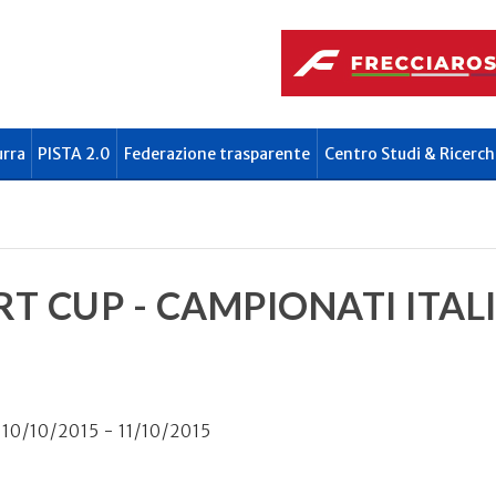
urra
PISTA 2.0
Federazione trasparente
Centro Studi & Ricerch
T CUP - CAMPIONATI ITAL
10/10/2015 - 11/10/2015