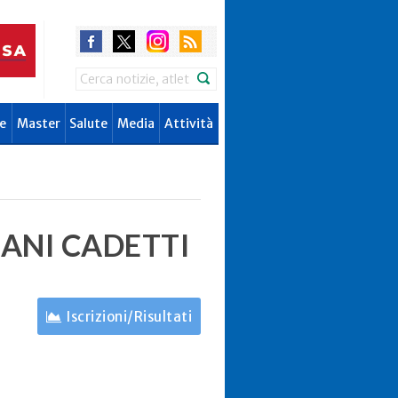
Search
e
Master
Salute
Media
Attività
IANI CADETTI
Iscrizioni/Risultati