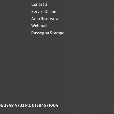
Contatti
Servizi Online
Area Riservata
Webmail
Rassegna Stampa
 06 3348 4703 P.I. 01384571004