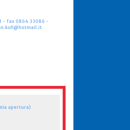
1 - fax 0864 33086 -
nn.koll@hotmail.it
nia apertura)