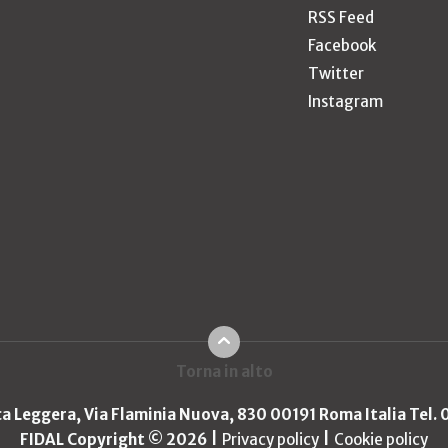
RSS Feed
Facebook
Twitter
Instagram
Torna in alto
ica Leggera, Via Flaminia Nuova, 830 00191 Roma Italia Tel.
FIDAL Copyright © 2026
Privacy policy
Cookie policy