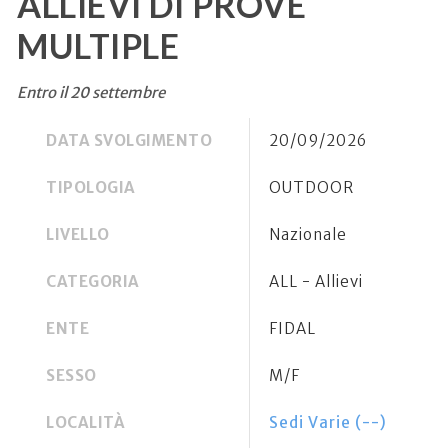
ALLIEVI DI PROVE
MULTIPLE
Entro il 20 settembre
DATA SVOLGIMENTO
20/09/2026
TIPOLOGIA
OUTDOOR
LIVELLO
Nazionale
CATEGORIA
ALL - Allievi
ENTE
FIDAL
SESSO
M/F
LOCALITÀ
Sedi Varie (--)