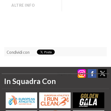
ALTRE INFO
Condividi con
Seguici su:
In Squadra Con