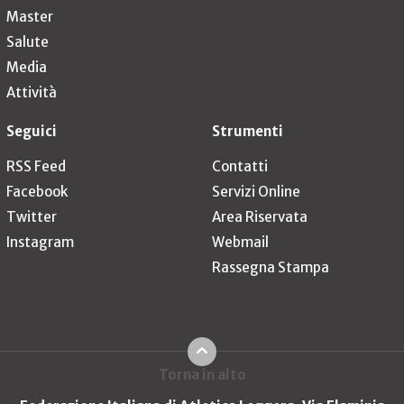
Master
Salute
Media
Attività
Seguici
Strumenti
RSS Feed
Contatti
Facebook
Servizi Online
Twitter
Area Riservata
Instagram
Webmail
Rassegna Stampa
Torna in alto