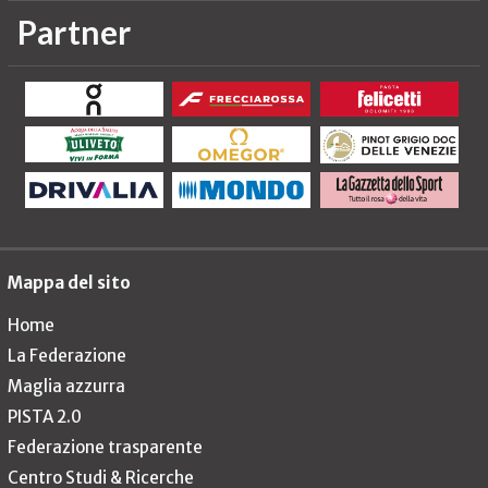
Partner
Mappa del sito
Home
La Federazione
Maglia azzurra
PISTA 2.0
Federazione trasparente
Centro Studi & Ricerche