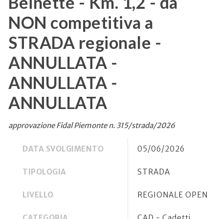
Beinette - Km. 1,2 - da
NON competitiva a
STRADA regionale -
ANNULLATA -
ANNULLATA -
ANNULLATA
approvazione Fidal Piemonte n. 315/strada/2026
DATA SVOLGIMENTO
05/06/2026
TIPOLOGIA
STRADA
LIVELLO
REGIONALE OPEN
CATEGORIA
CAD - Cadetti