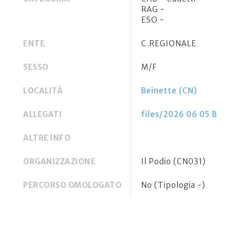
RAG -
ESO -
ENTE
C.REGIONALE
SESSO
M/F
LOCALITÀ
Beinette (CN)
ALLEGATI
files/2026 06 05 Bei
ALTRE INFO
ORGANIZZAZIONE
Il Podio (CN031)
PERCORSO OMOLOGATO
No (Tipologia -)