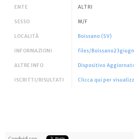
ENTE
ALTRI
SESSO
M/F
LOCALITÀ
Boissano (SV)
INFORMAZIONI
files/Boissano23giugn
ALTRE INFO
Dispositivo Aggiornato
ISCRITTI/RISULTATI
Clicca qui per visualizzar
Condividi con