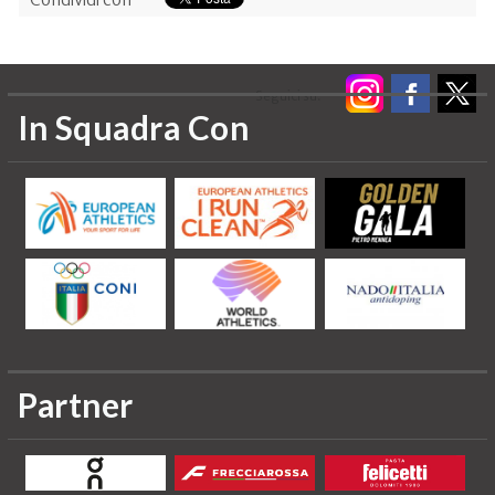
Seguici su:
In Squadra Con
Partner