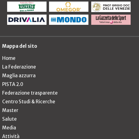
Mappa del sito
Home
La Federazione
Maglia azzurra
PISTA 2.0
Federazione trasparente
Centro Studi & Ricerche
Master
Salute
Media
Attività