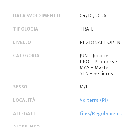
DATA SVOLGIMENTO
04/10/2026
TIPOLOGIA
TRAIL
LIVELLO
REGIONALE OPEN
CATEGORIA
JUN - Juniores
PRO - Promesse
MAS - Master
SEN - Seniores
SESSO
M/F
LOCALITÀ
Volterra (PI)
ALLEGATI
files/Regolamento i
ALTRE INFO