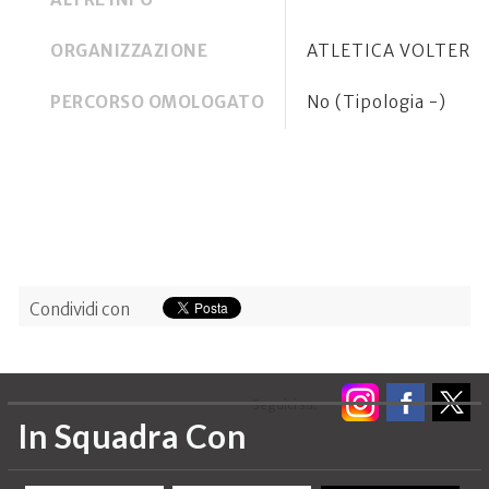
ORGANIZZAZIONE
ATLETICA VOLTERR
PERCORSO OMOLOGATO
No (Tipologia -)
Condividi con
Seguici su:
In Squadra Con