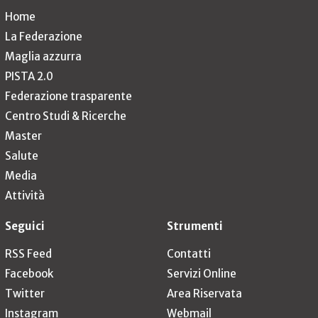
Home
La Federazione
Maglia azzurra
PISTA 2.0
Federazione trasparente
Centro Studi & Ricerche
Master
Salute
Media
Attività
Seguici
Strumenti
RSS Feed
Contatti
Facebook
Servizi Online
Twitter
Area Riservata
Instagram
Webmail