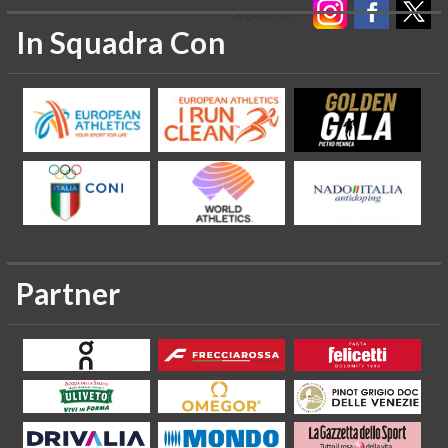
Seguici su:
In Squadra Con
Partner