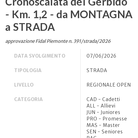
Cronoscalata del Gerbido
- Km. 1,2 - da MONTAGNA
a STRADA
approvazione Fidal Piemonte n. 391/strada/2026
DATA SVOLGIMENTO
07/06/2026
TIPOLOGIA
STRADA
LIVELLO
REGIONALE OPEN
CATEGORIA
CAD - Cadetti
ALL - Allievi
JUN - Juniores
PRO - Promesse
MAS - Master
SEN - Seniores