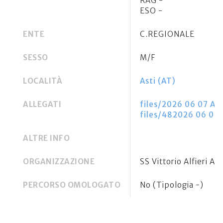
RAG -
ESO -
ENTE
C.REGIONALE
SESSO
M/F
LOCALITÀ
Asti (AT)
ALLEGATI
files/2026 06 07 Ast
files/482026 06 07 A
ALTRE INFO
ORGANIZZAZIONE
SS Vittorio Alfieri As
PERCORSO OMOLOGATO
No (Tipologia -)