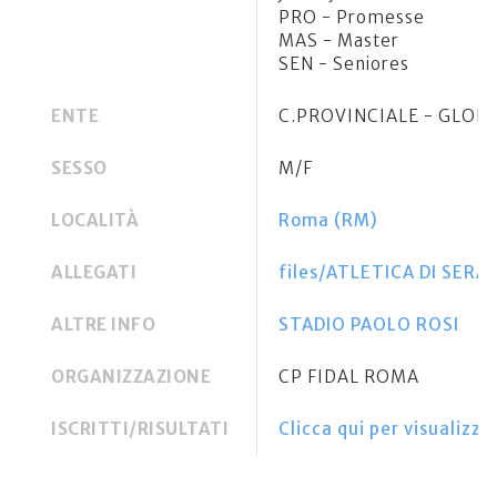
PRO - Promesse
MAS - Master
SEN - Seniores
ENTE
C.PROVINCIALE - GLOB
SESSO
M/F
LOCALITÀ
Roma (RM)
ALLEGATI
files/ATLETICA DI SE
ALTRE INFO
STADIO PAOLO ROSI
ORGANIZZAZIONE
CP FIDAL ROMA
ISCRITTI/RISULTATI
Clicca qui per visualizzar