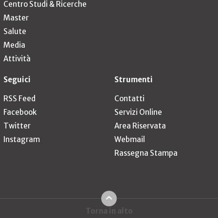
Centro Studi & Ricerche
Master
Salute
Media
Attività
Seguici
Strumenti
RSS Feed
Contatti
Facebook
Servizi Online
Twitter
Area Riservata
Instagram
Webmail
Rassegna Stampa
Torna in alto