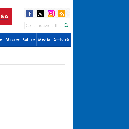
Search
e
Master
Salute
Media
Attività