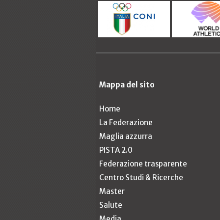
Mappa del sito
Home
La Federazione
Maglia azzurra
PISTA 2.0
Federazione trasparente
Centro Studi & Ricerche
Master
Salute
Media