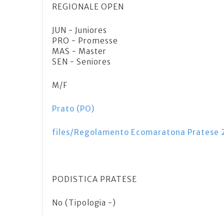
REGIONALE OPEN
JUN - Juniores
PRO - Promesse
MAS - Master
SEN - Seniores
M/F
Prato (PO)
files/Regolamento Ecomaratona Pratese 
PODISTICA PRATESE
No (Tipologia -)