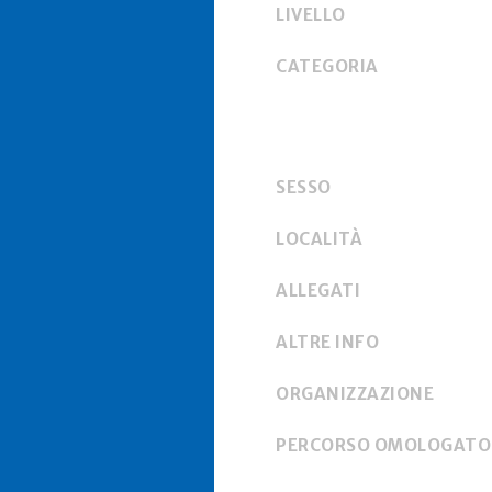
LIVELLO
CATEGORIA
SESSO
LOCALITÀ
ALLEGATI
ALTRE INFO
ORGANIZZAZIONE
PERCORSO OMOLOGATO