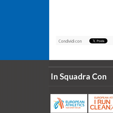
Condividi con
In Squadra Con