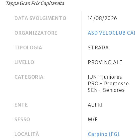
Tappa Gran Prix Capitanata
DATA SVOLGIMENTO
14/08/2026
ORGANIZZATORE
ASD VELOCLUB CAR
TIPOLOGIA
STRADA
LIVELLO
PROVINCIALE
CATEGORIA
JUN - Juniores
PRO - Promesse
SEN - Seniores
ENTE
ALTRI
SESSO
M/F
LOCALITÀ
Carpino (FG)