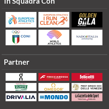
In Squadra Con
Partner