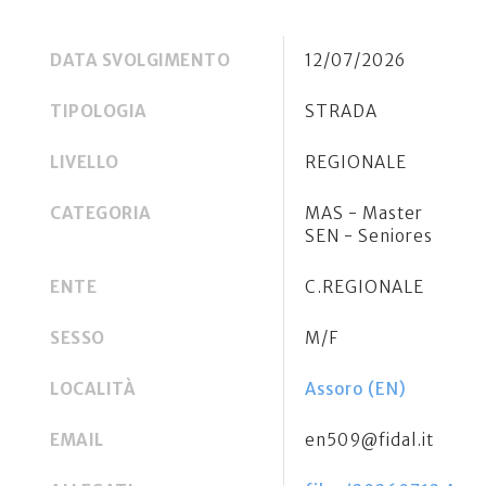
DATA SVOLGIMENTO
12/07/2026
TIPOLOGIA
STRADA
LIVELLO
REGIONALE
CATEGORIA
MAS - Master
SEN - Seniores
ENTE
C.REGIONALE
SESSO
M/F
LOCALITÀ
Assoro (EN)
EMAIL
en509@fidal.it