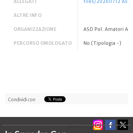
ALLEGATI
files/20260712 Assor
ALTRE INFO
ORGANIZZAZIONE
ASD Pol. Amatori As
PERCORSO OMOLOGATO
No (Tipologia -)
Condividi con
Seguici su: