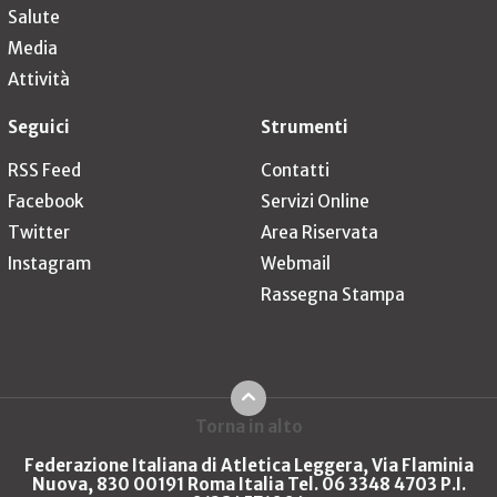
Salute
Media
Attività
Seguici
Strumenti
RSS Feed
Contatti
Facebook
Servizi Online
Twitter
Area Riservata
Instagram
Webmail
Rassegna Stampa
Torna in alto
Federazione Italiana di Atletica Leggera, Via Flaminia
Nuova, 830 00191 Roma Italia Tel. 06 3348 4703 P.I.