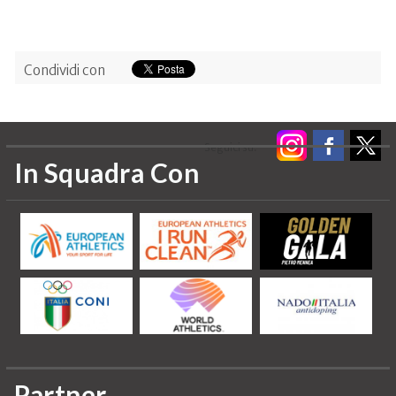
Condividi con
Seguici su:
In Squadra Con
Partner