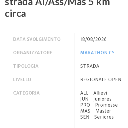
strada Al/Ass/Mas 5 km
circa
DATA SVOLGIMENTO
18/08/2026
ORGANIZZATORE
MARATHON CS
TIPOLOGIA
STRADA
LIVELLO
REGIONALE OPEN
CATEGORIA
ALL - Allievi
JUN - Juniores
PRO - Promesse
MAS - Master
SEN - Seniores