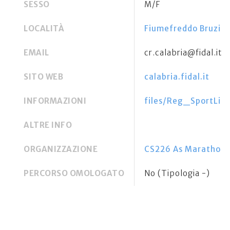
SESSO
M/F
LOCALITÀ
Fiumefreddo Bruzio 
EMAIL
cr.calabria@fidal.it
SITO WEB
calabria.fidal.it
INFORMAZIONI
files/Reg_SportLi
ALTRE INFO
ORGANIZZAZIONE
CS226 As Marathon 
PERCORSO OMOLOGATO
No (Tipologia -)