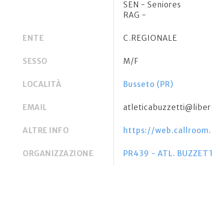
SEN - Seniores
RAG -
ENTE
C.REGIONALE
SESSO
M/F
LOCALITÀ
Busseto (PR)
EMAIL
atleticabuzzetti@libero.
ALTRE INFO
https://web.callroom.
ORGANIZZAZIONE
PR439 - ATL. BUZZETTI 