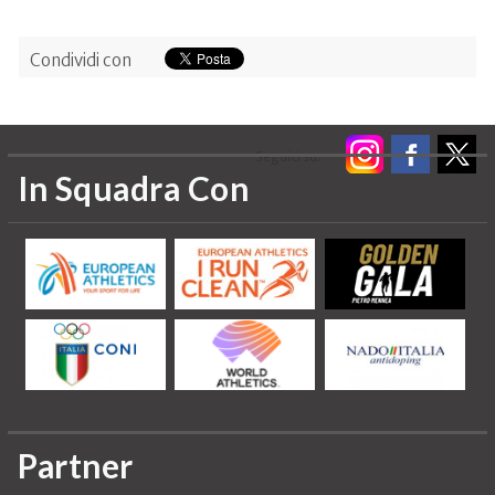
Condividi con
Seguici su:
In Squadra Con
Partner