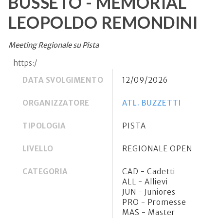
BUSSETO - MEMORIAL
LEOPOLDO REMONDINI
Meeting Regionale su Pista
https:/
DATA SVOLGIMENTO
12/09/2026
ORGANIZZATORE
ATL. BUZZETTI
TIPOLOGIA
PISTA
LIVELLO
REGIONALE OPEN
CATEGORIA
CAD - Cadetti
ALL - Allievi
JUN - Juniores
PRO - Promesse
MAS - Master