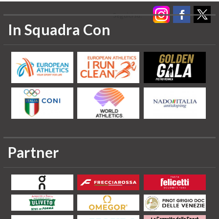
Seguici su:
In Squadra Con
Partner