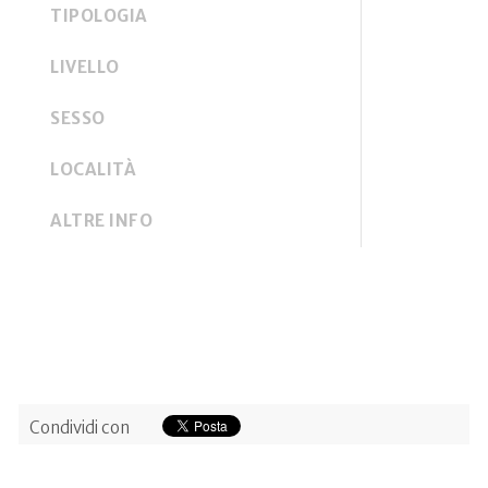
TIPOLOGIA
LIVELLO
SESSO
LOCALITÀ
ALTRE INFO
Condividi con