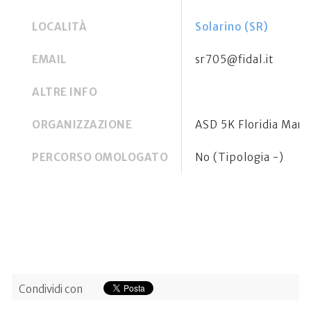
LOCALITÀ
Solarino (SR)
EMAIL
sr705@fidal.it
ALTRE INFO
ORGANIZZAZIONE
ASD 5K Floridia Mara
PERCORSO OMOLOGATO
No (Tipologia -)
Condividi con