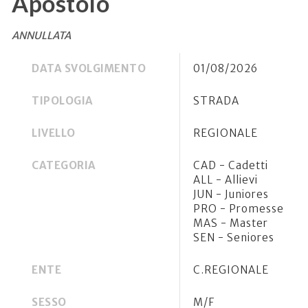
Apostolo
ANNULLATA
DATA SVOLGIMENTO
01/08/2026
TIPOLOGIA
STRADA
LIVELLO
REGIONALE
CATEGORIA
CAD - Cadetti
ALL - Allievi
JUN - Juniores
PRO - Promesse
MAS - Master
SEN - Seniores
ENTE
C.REGIONALE
SESSO
M/F