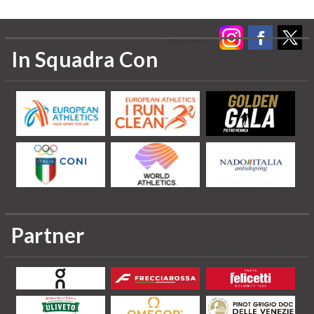
Seguici su:
In Squadra Con
Partner