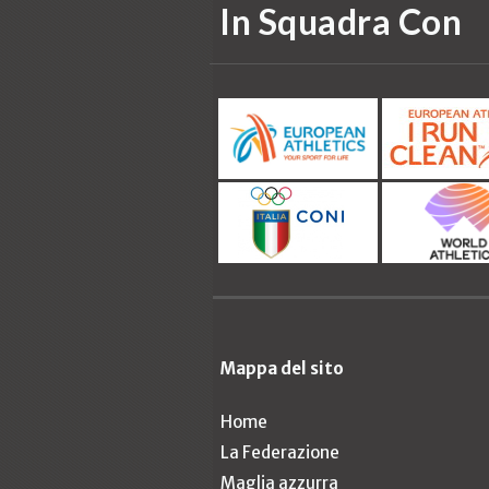
In Squadra Con
Mappa del sito
Home
La Federazione
Maglia azzurra