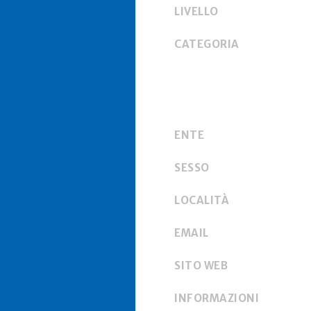
LIVELLO
CATEGORIA
ENTE
SESSO
LOCALITÀ
EMAIL
SITO WEB
INFORMAZIONI