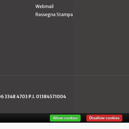
Webmail
Rassegna Stampa
 06 3348 4703 P.I. 01384571004
Allow cookies
Disallow cookies