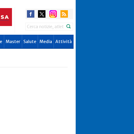
Search
e
Master
Salute
Media
Attività