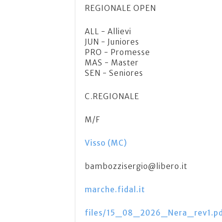
REGIONALE OPEN
ALL - Allievi
JUN - Juniores
PRO - Promesse
MAS - Master
SEN - Seniores
C.REGIONALE
M/F
Visso (MC)
bambozzisergio@libero.it
marche.fidal.it
files/15_08_2026_Nera_rev1.p