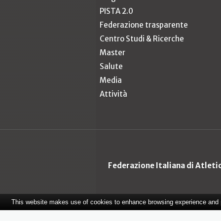
PISTA 2.0
Federazione trasparente
Centro Studi & Ricerche
Master
Salute
Media
Attività
Federazione Italiana di Atlet
This website makes use of cookies to enhance browsing experience and pr