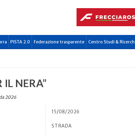
urra
PISTA 2.0
Federazione trasparente
Centro Studi & Ricerch
R IL NERA”
ada 2026
15/08/2026
STRADA