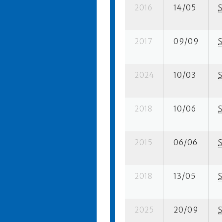
2016
14/05
2017
09/09
2024
10/03
2018
10/06
2015
06/06
2018
13/05
2025
20/09