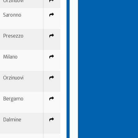
Orzinuovi
Saronno
Presezzo
Milano
Orzinuovi
Bergamo
Dalmine