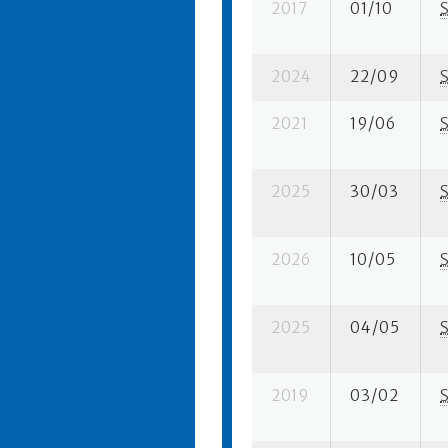
2017
01/10
2024
22/09
2021
19/06
2025
30/03
2026
10/05
2025
04/05
2019
03/02