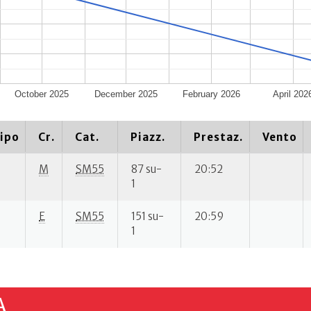
October 2025
December 2025
February 2026
April 202
ipo
Cr.
Cat.
Piazz.
Prestaz.
Vento
M
SM55
87 su-
20:52
1
E
SM55
151 su-
20:59
1
A