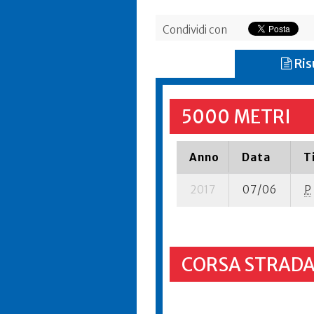
Condividi con
Ris
5000 METRI
Anno
Data
T
2017
07/06
P
CORSA STRADA