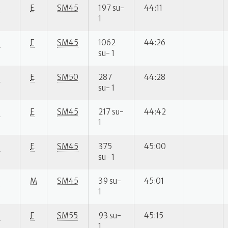
S
E
SM45
197 su-
44:11
1
S
E
SM45
1062
44:26
su- 1
S
E
SM50
287
44:28
su- 1
S
E
SM45
217 su-
44:42
1
S
E
SM45
375
45:00
su- 1
S
M
SM45
39 su-
45:01
1
S
E
SM55
93 su-
45:15
1