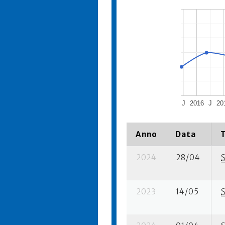
J
2016
J
20
Anno
Data
2024
28/04
2023
14/05