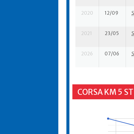
2020
12/09
2021
23/05
2026
07/06
CORSA KM 5 S