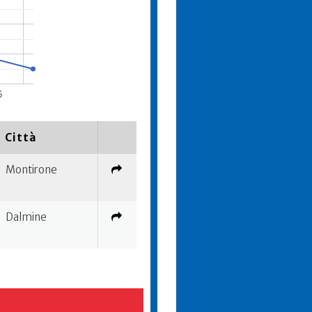
6
Città
Montirone
Dalmine