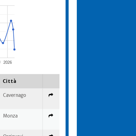
J
2026
Città
Cavernago
Monza