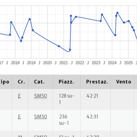
17
J
2018
J
2019
J
2020
J
2021
J
2022
J
2023
J
2024
J
2025
Tipo
Cr.
Cat.
Piazz.
Prestaz.
Vento
S
E
SM50
128 su-
42:21
1
S
E
SM50
236
42:31
su- 1