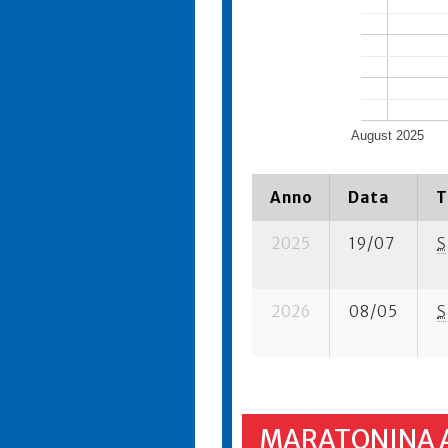
August 2025
Anno
Data
T
2025
19/07
S
2026
08/05
S
MARATONINA 