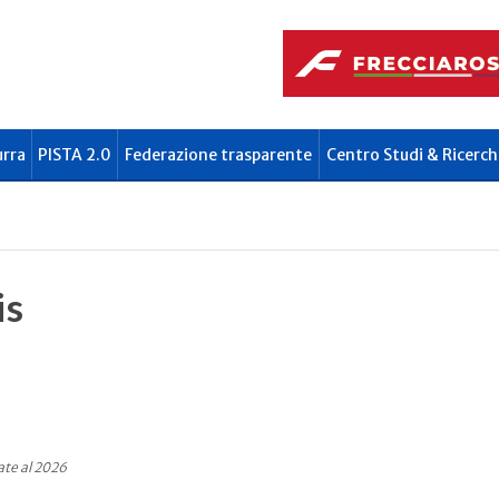
urra
PISTA 2.0
Federazione trasparente
Centro Studi & Ricerch
is
ate al 2026