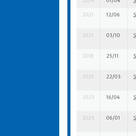
2024
01/04
2021
12/06
2021
03/10
2018
25/11
2026
22/03
2023
16/04
2025
06/01