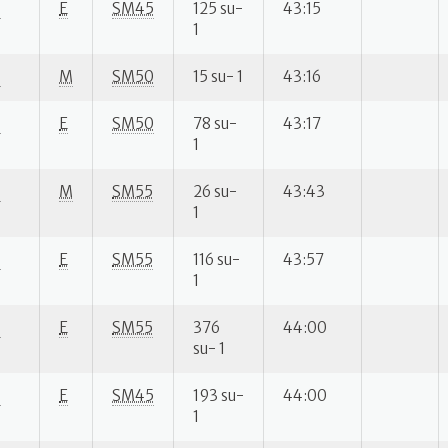
S
E
SM45
125 su-
43:15
1
S
M
SM50
15 su- 1
43:16
S
E
SM50
78 su-
43:17
1
S
M
SM55
26 su-
43:43
1
S
E
SM55
116 su-
43:57
1
S
E
SM55
376
44:00
su- 1
S
E
SM45
193 su-
44:00
1