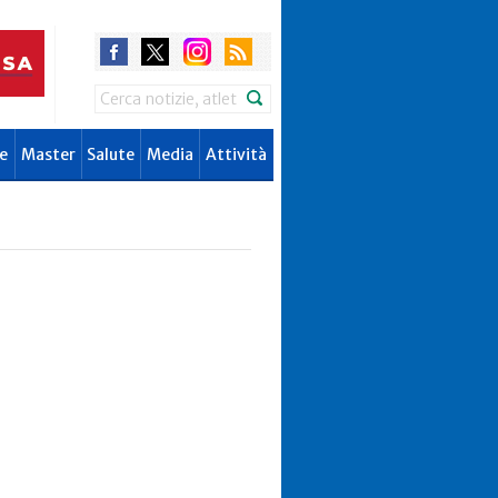
Search
e
Master
Salute
Media
Attività