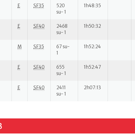
E
SF35
520
1h48:35
su- 1
E
SF40
2468
1h50:32
su- 1
M
SF35
67 su-
1h52:24
1
E
SF40
655
1h52:47
su- 1
E
SF40
2411
2h07:13
su- 1
B