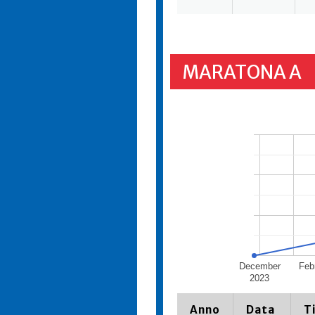
MARATONA A
December
Feb
2023
Anno
Data
T