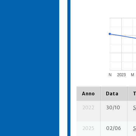
N
2023
M
Anno
Data
T
2022
30/10
S
2025
02/06
S