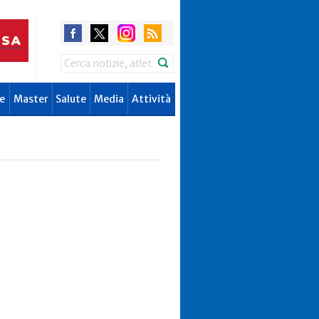
Search
e
Master
Salute
Media
Attività