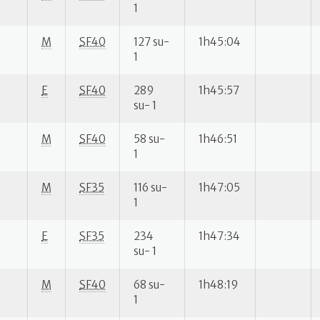
1
M
SF40
127 su-
1h45:04
1
E
SF40
289
1h45:57
su- 1
M
SF40
58 su-
1h46:51
1
M
SF35
116 su-
1h47:05
1
E
SF35
234
1h47:34
su- 1
M
SF40
68 su-
1h48:19
1