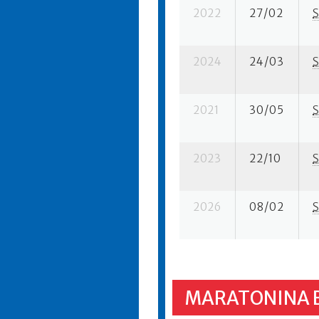
2022
27/02
S
2024
24/03
S
2021
30/05
S
2023
22/10
S
2026
08/02
S
MARATONINA 