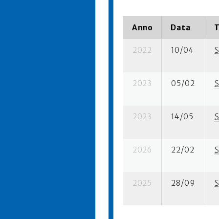
Anno
Data
T
2022
10/04
S
2023
05/02
S
2023
14/05
S
2026
22/02
S
2025
28/09
S