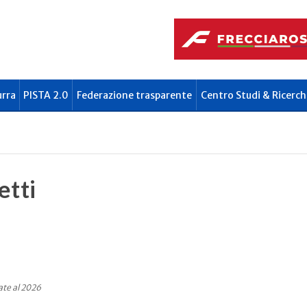
urra
PISTA 2.0
Federazione trasparente
Centro Studi & Ricerch
etti
ate al 2026