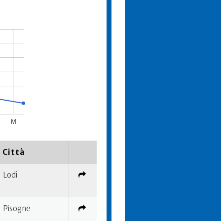
M
Città
Lodi
Pisogne