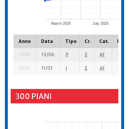
March 2025
July 2025
Anno
Data
Tipo
Cr.
Cat.
Piaz
2026
13/06
P
E
AF
2 se-
2025
11/01
I
E
AF
3 se-
300 PIANI