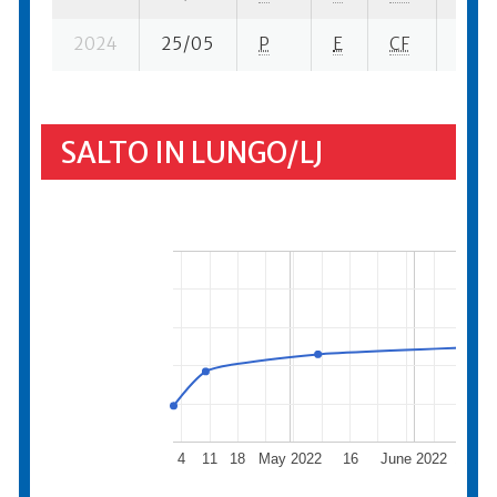
2024
25/05
P
E
CF
1 se-
SALTO IN LUNGO/LJ
4
11
18
May 2022
16
June 2022
13