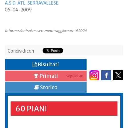
A.S.D. ATL. SERRAVALLESE
05-04-2009
Informazioni sul tesseramento aggiornate al 2026
Condividi con
Risultati
Primati
Seguici su:
Storico
60 PIANI