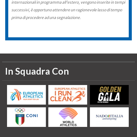
internazionali in programma all'estero, vengono inserite in tempi
successivi, è opportuno attendere un ragionevole lasso di tempo
prima di procedere ad una segnalazione.
In Squadra Con