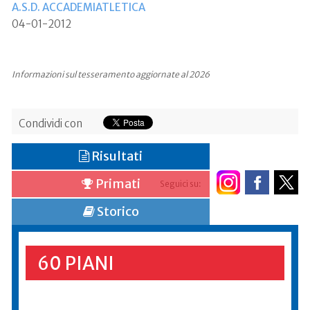
A.S.D. ACCADEMIATLETICA
04-01-2012
Informazioni sul tesseramento aggiornate al 2026
Condividi con
Risultati
Primati
Seguici su:
Storico
60 PIANI