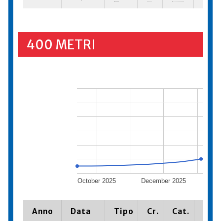
400 METRI
October 2025
December 2025
Feb
Anno
Data
Tipo
Cr.
Cat.
Piaz