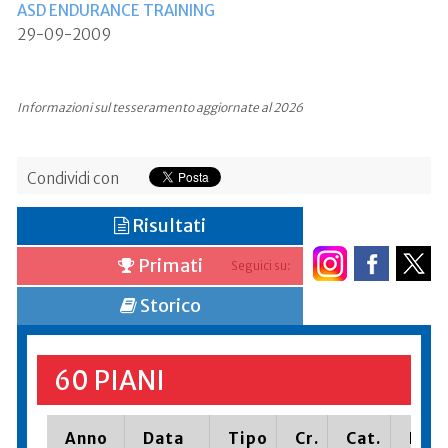
ASD ENDURANCE TRAINING
29-09-2009
Informazioni sul tesseramento aggiornate al 2026
Condividi con
Risultati
Primati
Seguici su:
Storico
60 PIANI
Anno
Data
Tipo
Cr.
Cat.
Piaz