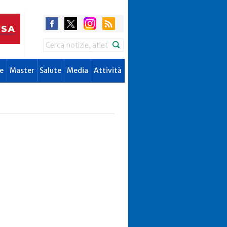
Search
e
Master
Salute
Media
Attività