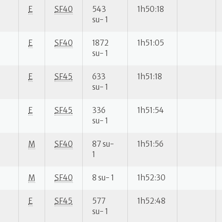
E
SF40
543
1h50:18
su- 1
E
SF40
1872
1h51:05
su- 1
E
SF45
633
1h51:18
su- 1
E
SF45
336
1h51:54
su- 1
M
SF40
87 su-
1h51:56
1
M
SF40
8 su- 1
1h52:30
E
SF45
577
1h52:48
su- 1