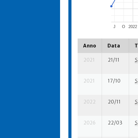
J
O
2022
Anno
Data
T
2021
21/11
S
2021
17/10
S
2022
20/11
S
2026
22/03
S