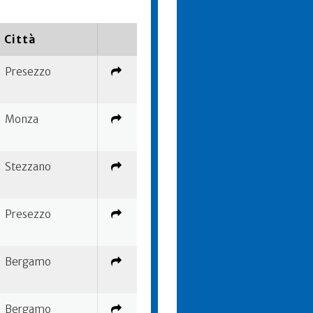
Città
Presezzo
Monza
Stezzano
Presezzo
Bergamo
Bergamo