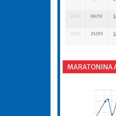
2024
06/10
S
2025
25/05
S
MARATONINA 