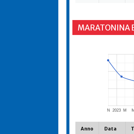
MARATONINA 
N
2023
M
Anno
Data
T