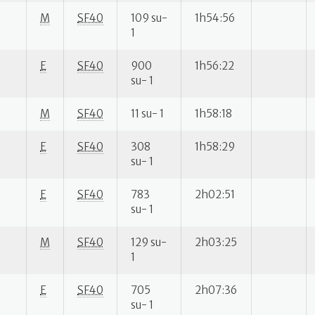
M
SF40
109 su-
1h54:56
1
E
SF40
900
1h56:22
su- 1
M
SF40
11 su- 1
1h58:18
E
SF40
308
1h58:29
su- 1
E
SF40
783
2h02:51
su- 1
M
SF40
129 su-
2h03:25
1
E
SF40
705
2h07:36
su- 1