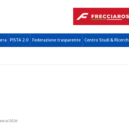
urra
PISTA 2.0
Federazione trasparente
Centro Studi & Ricerch
ate al 2026