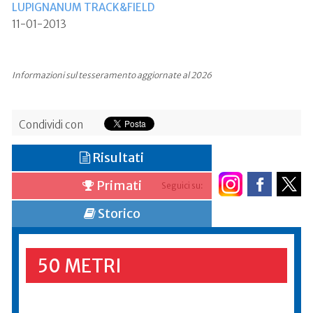
LUPIGNANUM TRACK&FIELD
11-01-2013
Informazioni sul tesseramento aggiornate al 2026
Condividi con
Risultati
Primati
Seguici su:
Storico
50 METRI