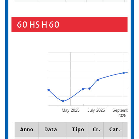
60 HS H 60
May 2025
July 2025
September
2025
Anno
Data
Tipo
Cr.
Cat.
Piaz