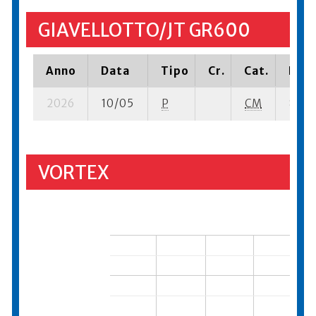
GIAVELLOTTO/JT GR600
Anno
Data
Tipo
Cr.
Cat.
Piaz
2026
10/05
P
CM
8 su- 
VORTEX