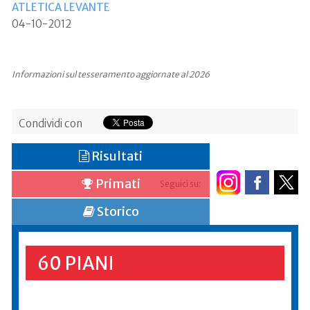
ATLETICA LEVANTE
04-10-2012
Informazioni sul tesseramento aggiornate al 2026
Condividi con
Risultati
Primati
Seguici su:
Storico
60 PIANI