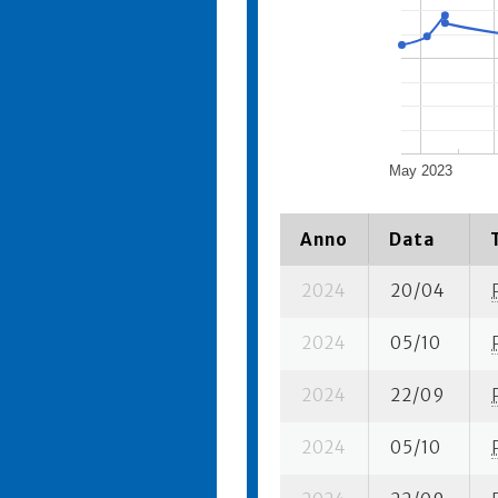
May 2023
Anno
Data
2024
20/04
2024
05/10
2024
22/09
2024
05/10