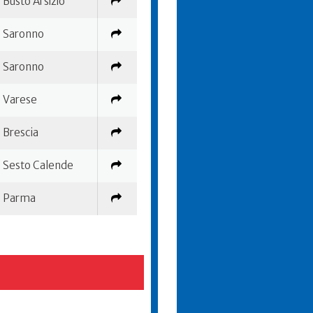
Busto Arsizio
Saronno
Saronno
Varese
Brescia
Sesto Calende
Parma