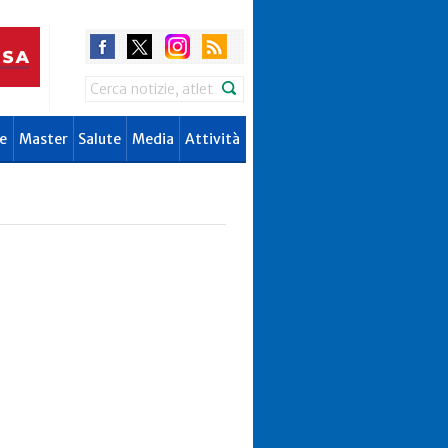
Search
e
Master
Salute
Media
Attività