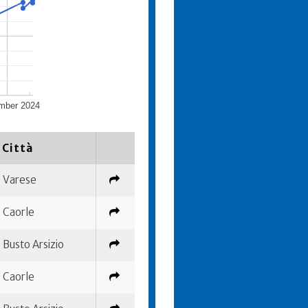
mber 2024
Città
Varese
Caorle
Busto Arsizio
Caorle