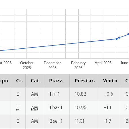
st 2025
October
December
February
April 2026
June
2025
2025
2026
ipo
Cr.
Cat.
Piazz.
Prestaz.
Vento
C
E
AM
1 fi- 1
10.82
+0.6
C
E
AM
1 ba- 1
10.96
+1.1
C
E
AM
2 se- 1
11.01
-1.7
B