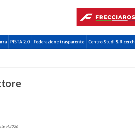
urra
PISTA 2.0
Federazione trasparente
Centro Studi & Ricerch
ttore
ate al 2026