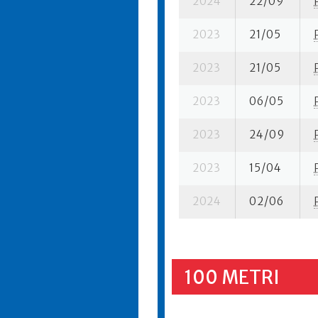
2024
22/09
2023
21/05
2023
21/05
2023
06/05
2023
24/09
2023
15/04
2024
02/06
100 METRI