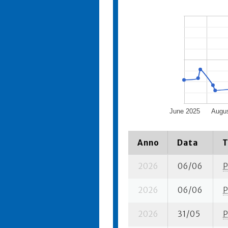
June 2025
Augu
Anno
Data
T
2026
06/06
P
2026
06/06
P
2026
31/05
P