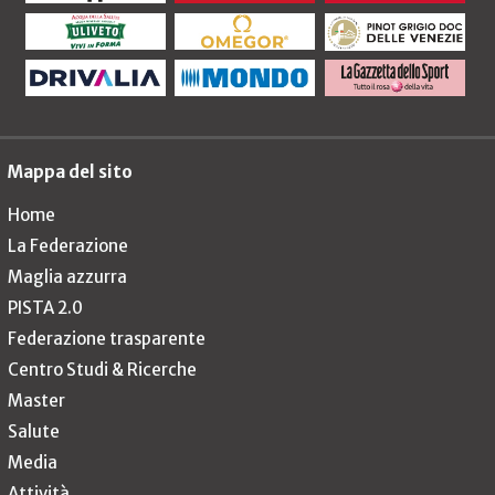
Mappa del sito
Home
La Federazione
Maglia azzurra
PISTA 2.0
Federazione trasparente
Centro Studi & Ricerche
Master
Salute
Media
Attività