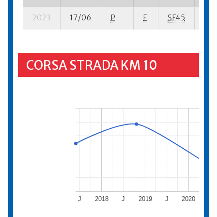
2023
17/06
P
E
SF45
4 su
CORSA STRADA KM 10
J
2018
J
2019
J
2020
J