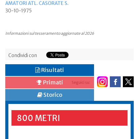
AMATORI ATL. CASORATE S.
30-10-1975
Informazioni sul tesseramento aggiornate al 2026
Condividi con
Risultati
Primati
Seguici su:
Storico
800 METRI