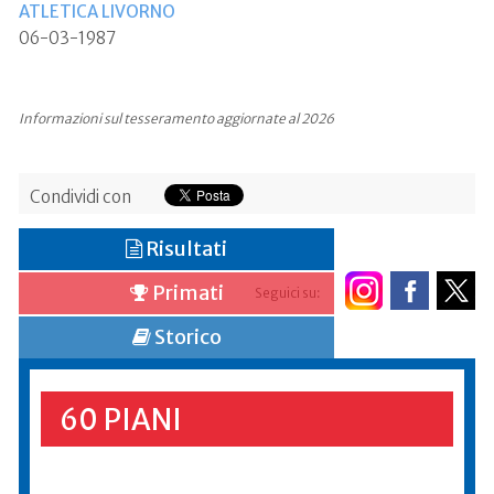
ATLETICA LIVORNO
06-03-1987
Informazioni sul tesseramento aggiornate al 2026
Condividi con
Risultati
Primati
Seguici su:
Storico
60 PIANI