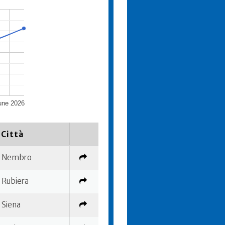
une 2026
Città
Nembro
Rubiera
Siena