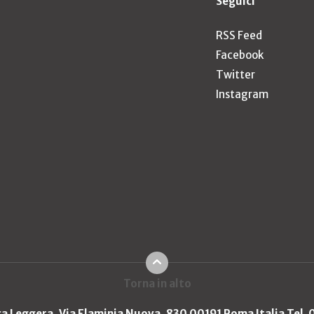
Seguici
RSS Feed
Facebook
Twitter
Instagram
Torna in alto
ica Leggera, Via Flaminia Nuova, 830 00191 Roma Italia Tel.