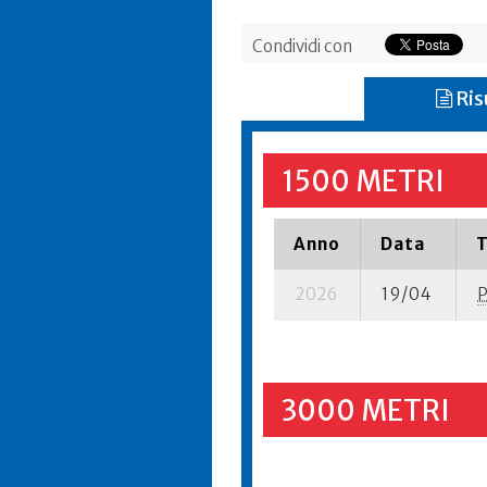
Condividi con
Ris
1500 METRI
Anno
Data
T
2026
19/04
3000 METRI