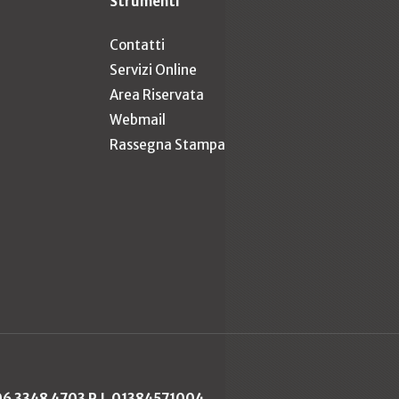
Strumenti
Contatti
Servizi Online
Area Riservata
Webmail
Rassegna Stampa
 06 3348 4703 P.I. 01384571004