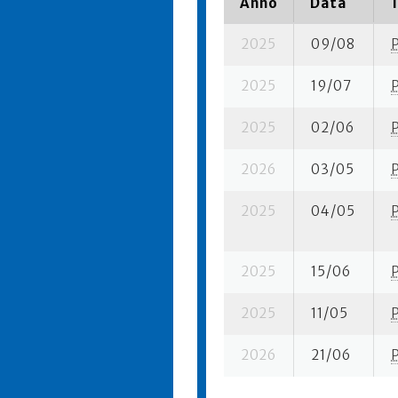
Anno
Data
2025
09/08
2025
19/07
2025
02/06
2026
03/05
2025
04/05
2025
15/06
2025
11/05
2026
21/06