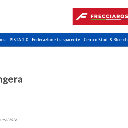
urra
PISTA 2.0
Federazione trasparente
Centro Studi & Ricerch
ngera
ate al 2026