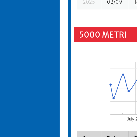
2025
02/09
5000 METRI
July 