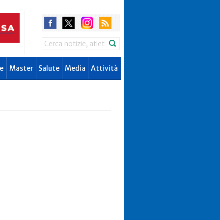
Search
e
Master
Salute
Media
Attività