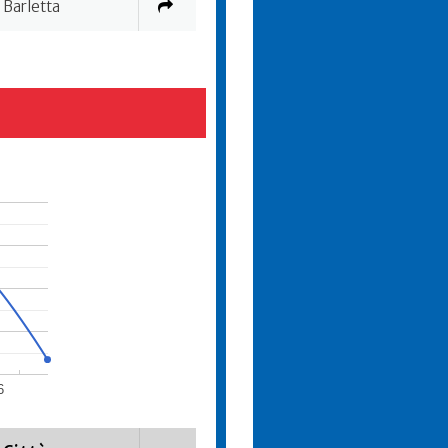
Barletta
6