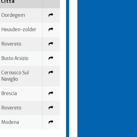
Città
Oordegem
Heusden-zolder
Rovereto
Busto Arsizio
Cernusco Sul
Naviglio
Brescia
Rovereto
Modena