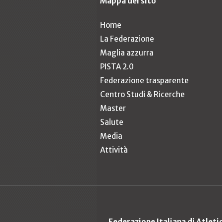
Mappa del sito
Home
La Federazione
Maglia azzurra
PISTA 2.0
Federazione trasparente
Centro Studi & Ricerche
Master
Salute
Media
Attività
Federazione Italiana di Atlet