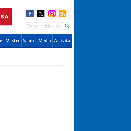
Search
e
Master
Salute
Media
Attività