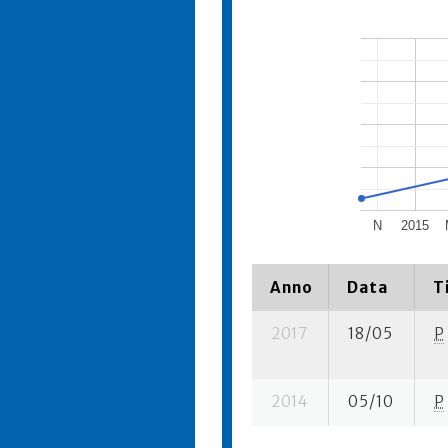
N
2015
Anno
Data
T
2017
18/05
P
2014
05/10
P