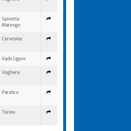
Spinetta
Marengo
Cervesina
Vado Ligure
Voghera
Paratico
Torino