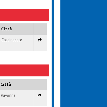
Città
Casalnoceto
Città
Ravenna