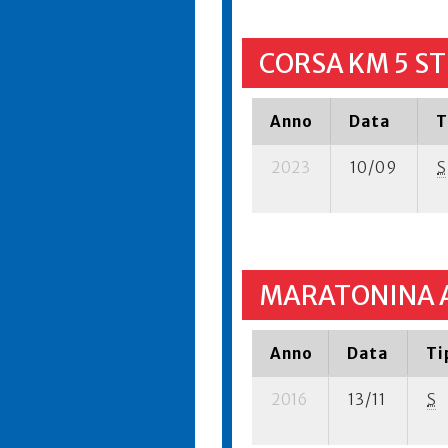
CORSA KM 5 S
Anno
Data
T
2023
10/09
S
MARATONINA 
Anno
Data
Ti
2016
13/11
S