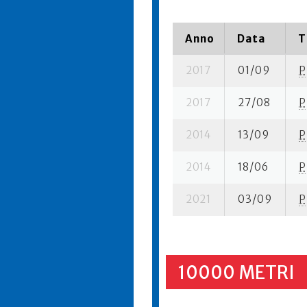
Anno
Data
T
2017
01/09
P
2017
27/08
P
2014
13/09
P
2014
18/06
P
2021
03/09
P
10000 METRI