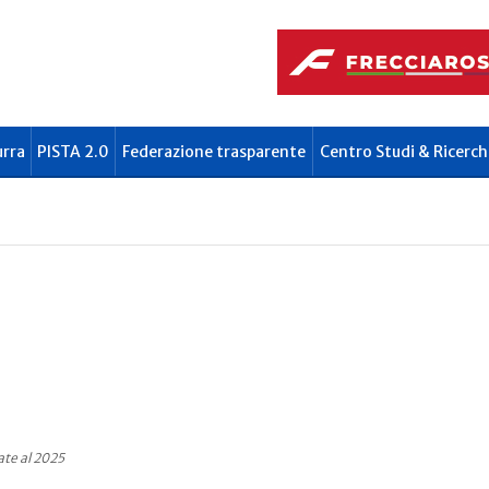
urra
PISTA 2.0
Federazione trasparente
Centro Studi & Ricerch
te al 2025