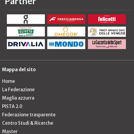
Partner
Mappa del sito
Home
La Federazione
Maglia azzurra
PISTA 2.0
Federazione trasparente
Centro Studi & Ricerche
Master