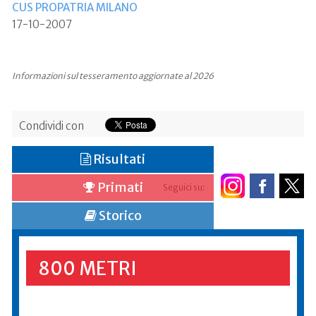
CUS PROPATRIA MILANO
17-10-2007
Informazioni sul tesseramento aggiornate al 2026
Condividi con
Risultati
Primati
Seguici su:
Storico
800 METRI