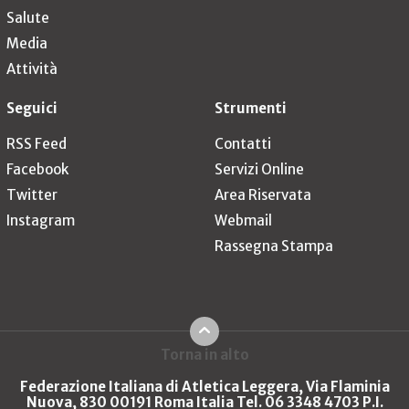
Salute
Media
Attività
Seguici
Strumenti
RSS Feed
Contatti
Facebook
Servizi Online
Twitter
Area Riservata
Instagram
Webmail
Rassegna Stampa
Torna in alto
Federazione Italiana di Atletica Leggera, Via Flaminia
Nuova, 830 00191 Roma Italia Tel. 06 3348 4703 P.I.