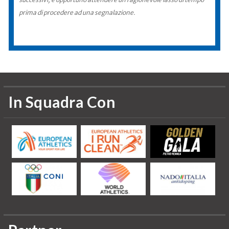
prima di procedere ad una segnalazione.
In Squadra Con