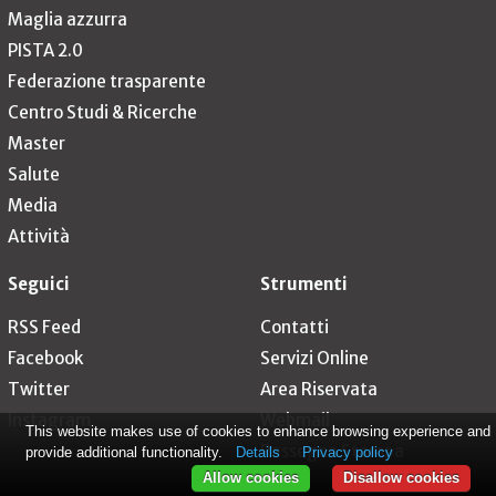
Maglia azzurra
PISTA 2.0
Federazione trasparente
Centro Studi & Ricerche
Master
Salute
Media
Attività
Seguici
Strumenti
RSS Feed
Contatti
Facebook
Servizi Online
Twitter
Area Riservata
Instagram
Webmail
This website makes use of cookies to enhance browsing experience and
Rassegna Stampa
provide additional functionality.
Details
Privacy policy
Allow cookies
Disallow cookies