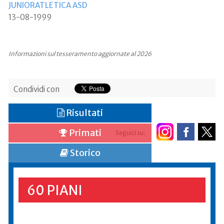
JUNIORATLETICA ASD
13-08-1999
Informazioni sul tesseramento aggiornate al 2026
Condividi con
Risultati
Primati
Seguici su:
Storico
60 PIANI