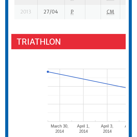
2013
27/04
P
CM
4 su-
TRIATHLON
March 30,
April 1,
April 3,
April 5
2014
2014
2014
2014