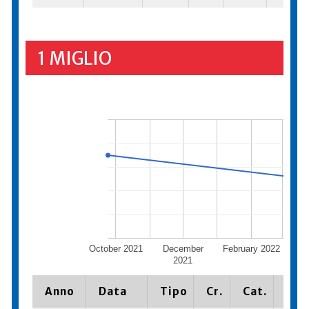
1 MIGLIO
October 2021
December
February 2022
Apr
2021
Anno
Data
Tipo
Cr.
Cat.
Pia