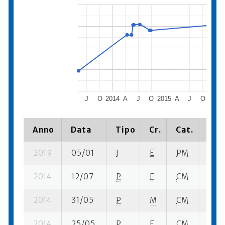
J
O
2014
A
J
O
2015
A
J
O
2016
Anno
Data
Tipo
Cr.
Cat.
Piaz
2019
05/01
I
E
PM
7 se-
2014
12/07
P
E
CM
7 su-
2014
31/05
P
M
CM
2 su-
2014
25/05
P
E
CM
6 se-