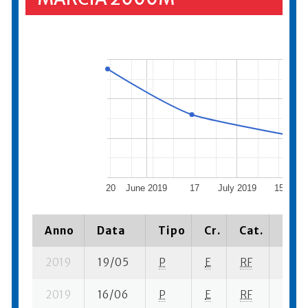
20
June 2019
17
July 2019
15
Anno
Data
Tipo
Cr.
Cat.
Piaz
2019
19/05
P
E
RF
3 su-
2019
16/06
P
E
RF
8 su-