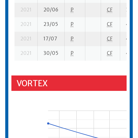
2021
20/06
P
CF
3 su- 
2021
23/05
P
CF
4 su- 
2021
17/07
P
CF
4 su- 
2021
30/05
P
CF
4 su- 
VORTEX