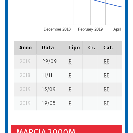
December 2018
February 2019
April 2019
Anno
Data
Tipo
Cr.
Cat.
Piaz
2019
29/09
P
RF
7 su-
2018
11/11
P
RF
3 su-
2019
15/09
P
RF
2 se-
2019
19/05
P
RF
1 su- 
MARCIA 2000M