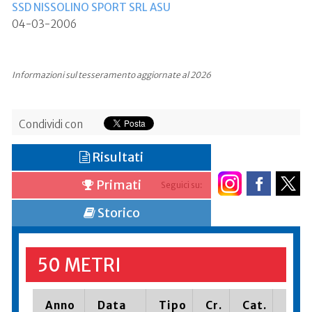
SSD NISSOLINO SPORT SRL ASU
04-03-2006
Informazioni sul tesseramento aggiornate al 2026
Condividi con
Risultati
Primati
Seguici su:
Storico
50 METRI
Anno
Data
Tipo
Cr.
Cat.
Piaz