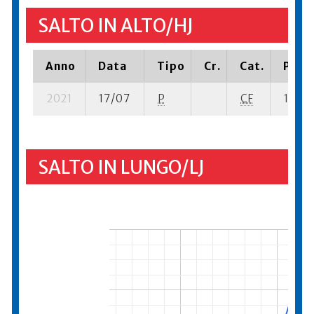
SALTO IN ALTO/HJ
Anno
Data
Tipo
Cr.
Cat.
Piazz
2021
17/07
P
CF
12 su-
SALTO IN LUNGO/LJ