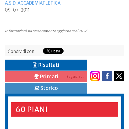
A.S.D. ACCADEMIATLETICA
09-07-2011
Informazioni sul tesseramento aggiornate al 2026
Condividi con
Risultati
Primati
Seguici su:
Storico
60 PIANI