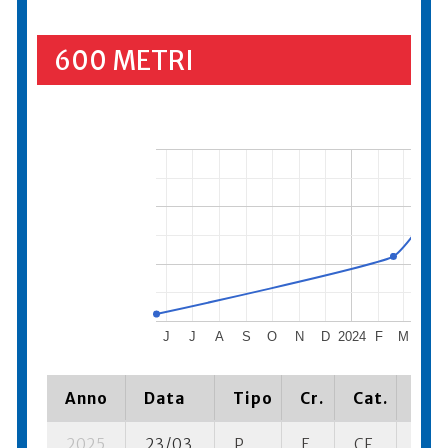
600 METRI
J
J
A
S
O
N
D
2024
F
M
A
Anno
Data
Tipo
Cr.
Cat.
Pia
2025
23/03
P
E
CF
3 su-