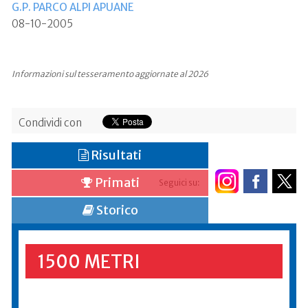
G.P. PARCO ALPI APUANE
08-10-2005
Informazioni sul tesseramento aggiornate al 2026
Condividi con
Risultati
Primati
Seguici su:
Storico
1500 METRI