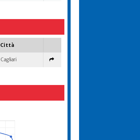
Città
Cagliari