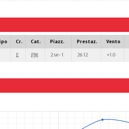
ipo
Cr.
Cat.
Piazz.
Prestaz.
Vento
E
PM
2 se- 1
26.12
+1.0