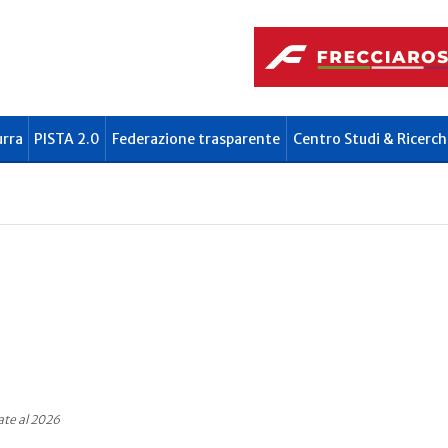
urra
PISTA 2.0
Federazione trasparente
Centro Studi & Ricerch
ate al 2026