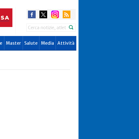
Search
e
Master
Salute
Media
Attività