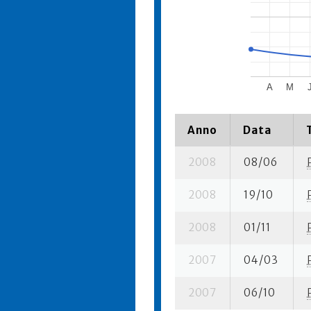
A
M
Anno
Data
2008
08/06
2008
19/10
2008
01/11
2007
04/03
2007
06/10