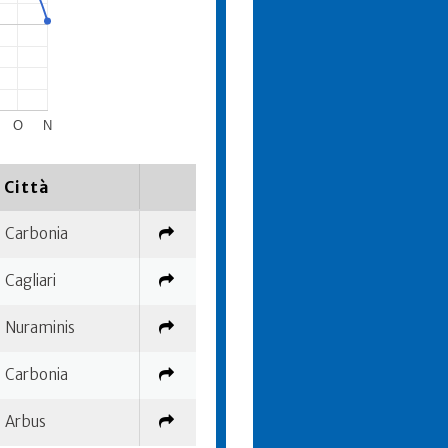
O
N
Città
Carbonia
Cagliari
Nuraminis
Carbonia
Arbus