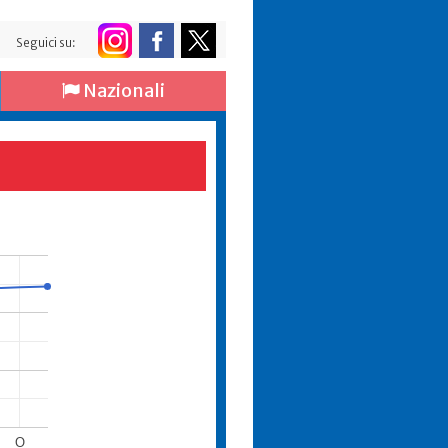
Seguici su:
Nazionali
O