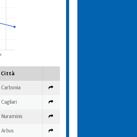
r
Città
Carbonia
Cagliari
Nuraminis
Arbus