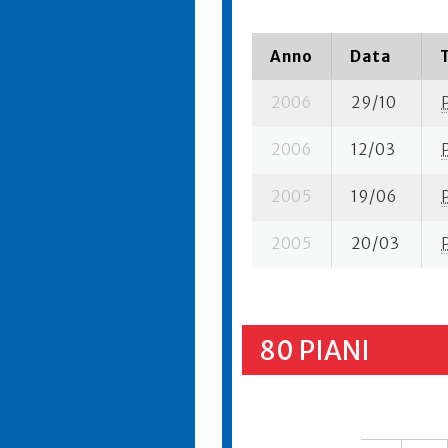
Anno
Data
2006
29/10
2006
12/03
2005
19/06
2005
20/03
80 PIANI