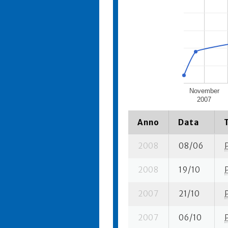
November
2007
Anno
Data
2008
08/06
2008
19/10
2007
21/10
2007
06/10