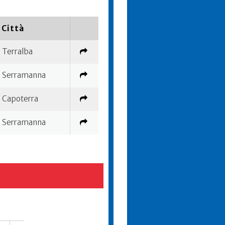
Città
Terralba
Serramanna
Capoterra
Serramanna