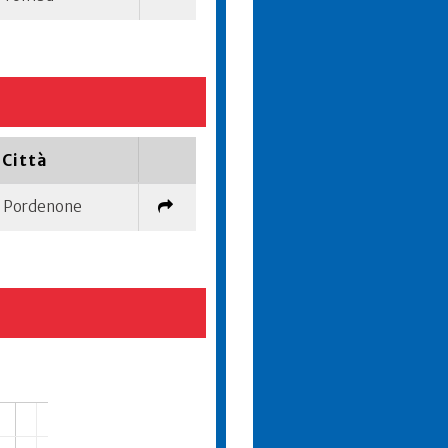
Città
Pordenone