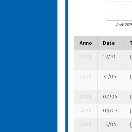
April 202
Anno
Data
2025
12/10
2025
31/05
2025
07/06
2025
09/03
I
2025
13/04