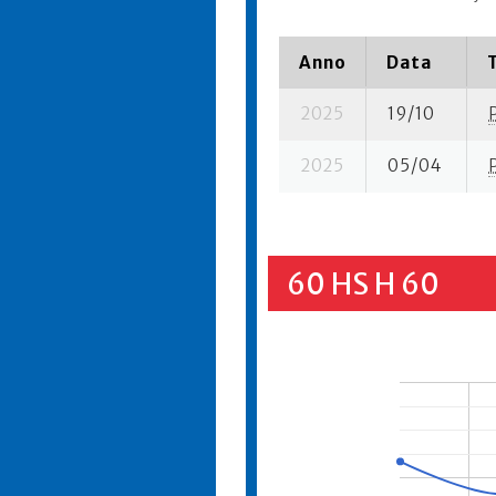
Anno
Data
2025
19/10
2025
05/04
60 HS H 60