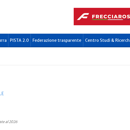
urra
PISTA 2.0
Federazione trasparente
Centro Studi & Ricerch
LE
ate al 2026