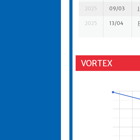
2025
09/03
I
2025
13/04
VORTEX