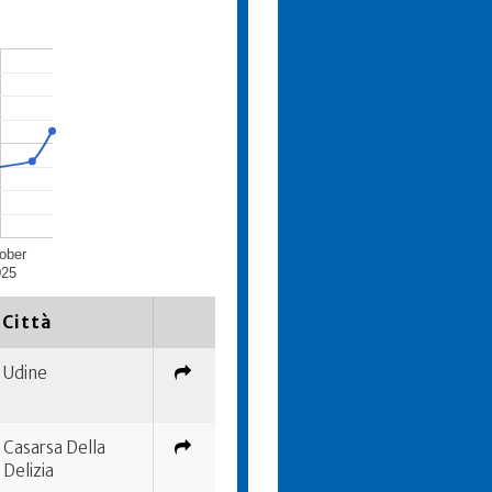
ober
025
Città
Udine
Casarsa Della
Delizia