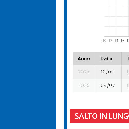
10
12
14
16
1
Anno
Data
2026
10/05
2026
04/07
SALTO IN LUNG