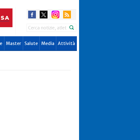
Search
e
Master
Salute
Media
Attività