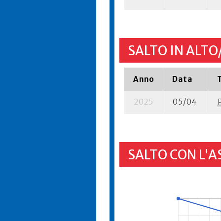
SALTO IN ALTO
Anno
Data
2025
05/04
SALTO CON L'A