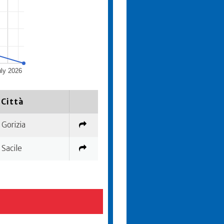
uly 2026
Città
Gorizia
Sacile