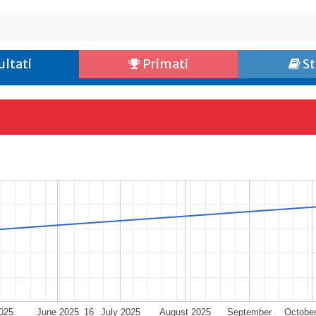
ultati
Primati
St
025
June 2025
16
July 2025
August 2025
September
Octobe