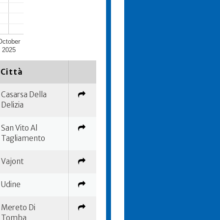
October
2025
Città
Casarsa Della
Delizia
San Vito Al
Tagliamento
Vajont
Udine
Mereto Di
Tomba