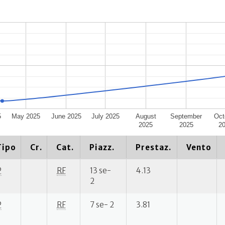
5
May 2025
June 2025
July 2025
August
September
Oct
2025
2025
2
Tipo
Cr.
Cat.
Piazz.
Prestaz.
Vento
P
RF
13 se-
4.13
2
P
RF
7 se- 2
3.81