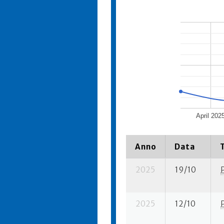
April 202
Anno
Data
2025
19/10
2025
12/10