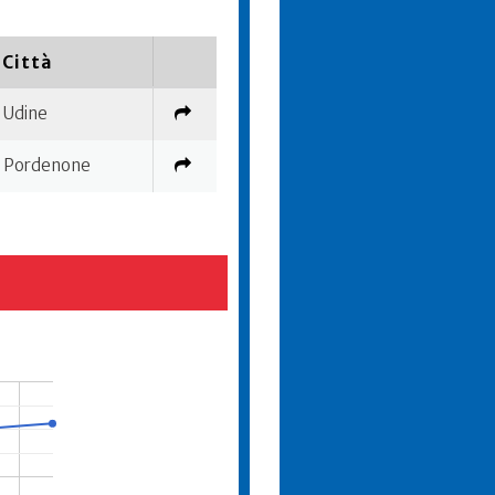
Città
Udine
Pordenone