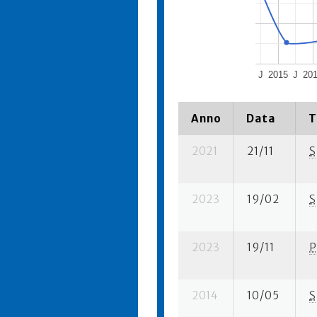
J
2015
J
20
Anno
Data
T
2021
21/11
S
2023
19/02
S
2023
19/11
P
2014
10/05
S