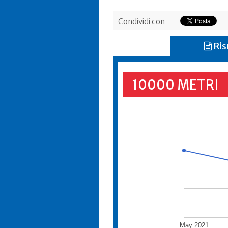
Condividi con
Ris
10000 METRI
May 2021