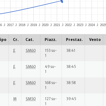
16
J
2017
J
2018
J
2019
J
2020
J
2021
J
2022
J
2023
J
2024
J
202
ipo
Cr.
Cat.
Piazz.
Prestaz.
Vento
E
SM60
153 su-
38:41
1
E
SM60
49 su-
38:45
1
E
SM60
168 su-
38:58
1
M
SM50
127 su-
39:45
1