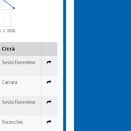
5
J
2026
Città
Sesto Fiorentino
Carrara
Sesto Fiorentino
Fucecchio