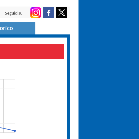
Seguici su:
orico