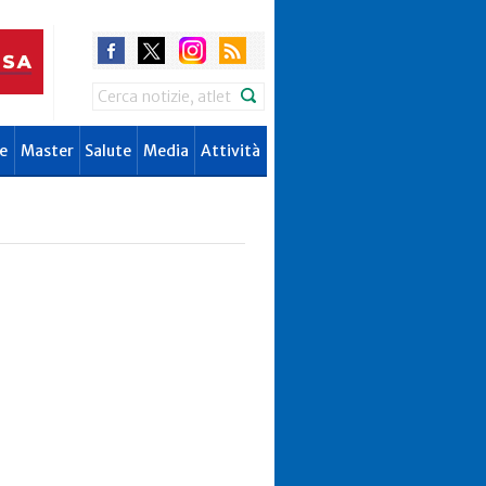
Search
e
Master
Salute
Media
Attività