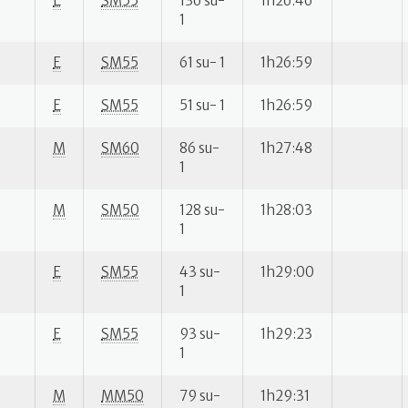
E
SM55
136 su-
1h26:46
1
E
SM55
61 su- 1
1h26:59
E
SM55
51 su- 1
1h26:59
M
SM60
86 su-
1h27:48
1
M
SM50
128 su-
1h28:03
1
E
SM55
43 su-
1h29:00
1
E
SM55
93 su-
1h29:23
1
M
MM50
79 su-
1h29:31