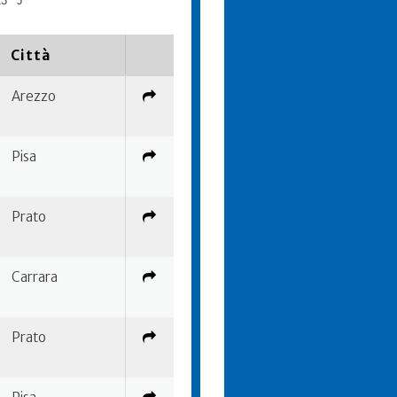
23
J
Città
Arezzo
Pisa
Prato
Carrara
Prato