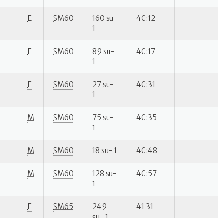
E
SM60
160 su-
40:12
1
E
SM60
89 su-
40:17
1
E
SM60
27 su-
40:31
1
M
SM60
75 su-
40:35
1
M
SM60
18 su- 1
40:48
M
SM60
128 su-
40:57
1
E
SM65
249
41:31
su- 1