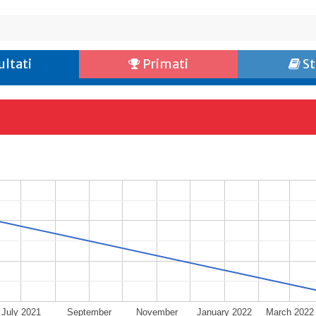
ultati
Primati
St
July 2021
September
November
January 2022
March 2022