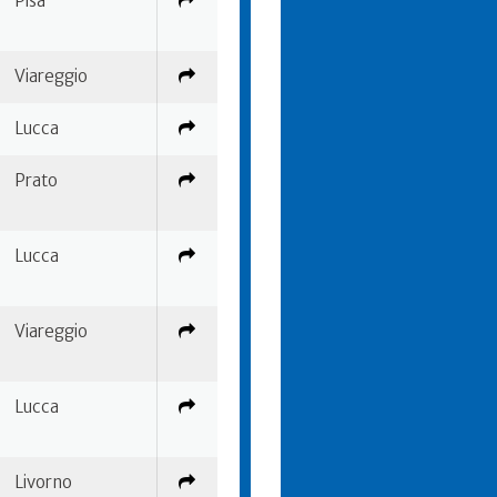
Pisa
Viareggio
Lucca
Prato
Lucca
Viareggio
Lucca
Livorno