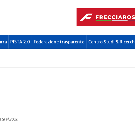
urra
PISTA 2.0
Federazione trasparente
Centro Studi & Ricerch
ate al 2026