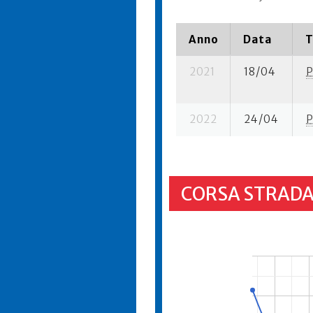
Anno
Data
T
2021
18/04
P
2022
24/04
P
CORSA STRADA