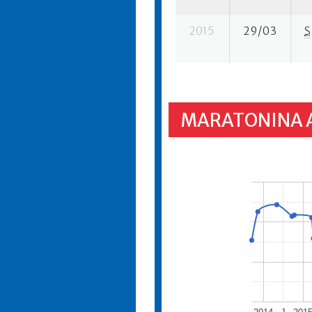
2015
29/03
S
MARATONINA 