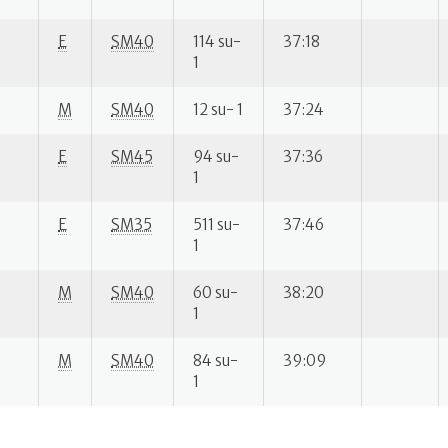
E
SM40
114 su-
37:18
1
M
SM40
12 su- 1
37:24
E
SM45
94 su-
37:36
1
E
SM35
511 su-
37:46
1
M
SM40
60 su-
38:20
1
M
SM40
84 su-
39:09
1