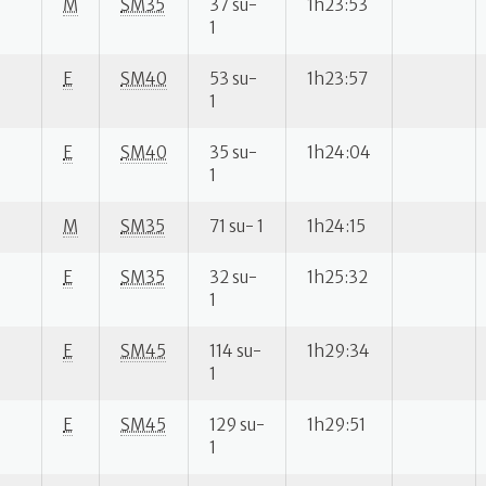
M
SM35
37 su-
1h23:53
1
E
SM40
53 su-
1h23:57
1
E
SM40
35 su-
1h24:04
1
M
SM35
71 su- 1
1h24:15
E
SM35
32 su-
1h25:32
1
E
SM45
114 su-
1h29:34
1
E
SM45
129 su-
1h29:51
1