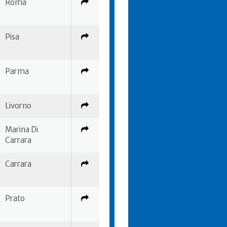
Roma
Pisa
Parma
Livorno
Marina Di
Carrara
Carrara
Prato