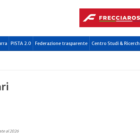
urra
PISTA 2.0
Federazione trasparente
Centro Studi & Ricerch
ri
ate al 2026