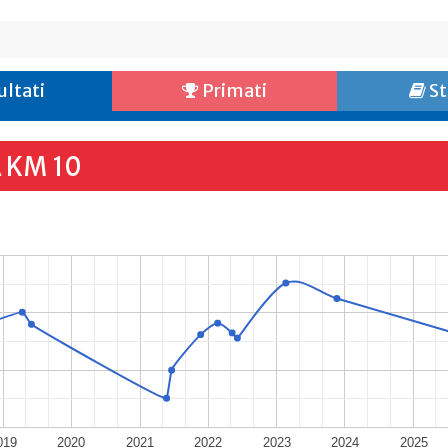
ultati
Primati
St
 KM 10
019
2020
2021
2022
2023
2024
2025