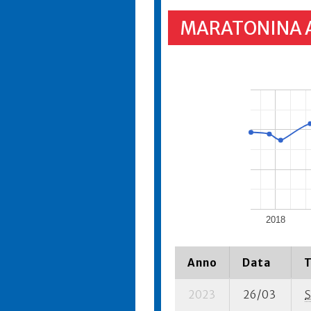
MARATONINA 
2018
Anno
Data
T
2023
26/03
S