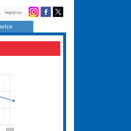
Seguici su:
orico
2026