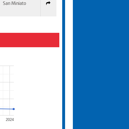
San Miniato
2024