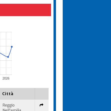
2026
Città
Reggio
Nell'emilia