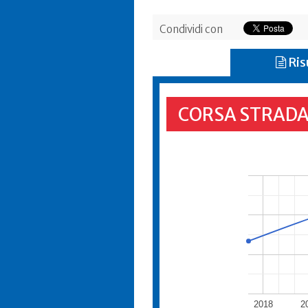
Condividi con
Ris
CORSA STRADA
2018
2