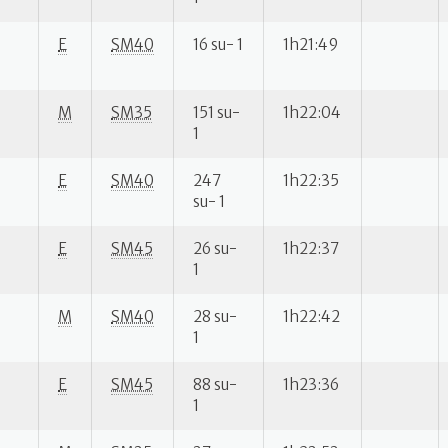
E
SM40
16 su- 1
1h21:49
M
SM35
151 su-
1h22:04
1
E
SM40
247
1h22:35
su- 1
E
SM45
26 su-
1h22:37
1
M
SM40
28 su-
1h22:42
1
E
SM45
88 su-
1h23:36
1