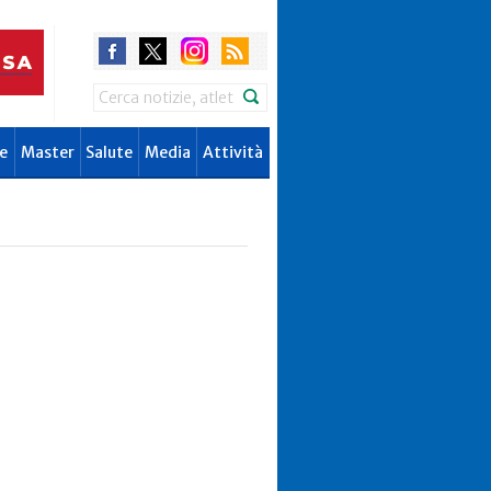
Search
e
Master
Salute
Media
Attività