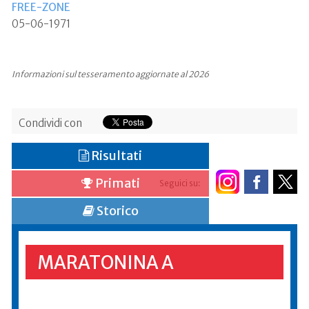
FREE-ZONE
05-06-1971
Informazioni sul tesseramento aggiornate al 2026
Condividi con
Risultati
Primati
Seguici su:
Storico
MARATONINA A