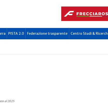
urra
PISTA 2.0
Federazione trasparente
Centro Studi & Ricerch
te al 2025