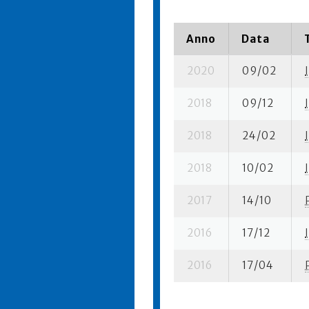
Anno
Data
2020
09/02
I
2018
09/12
I
2018
24/02
I
2018
10/02
I
2017
14/10
2016
17/12
I
2016
17/04