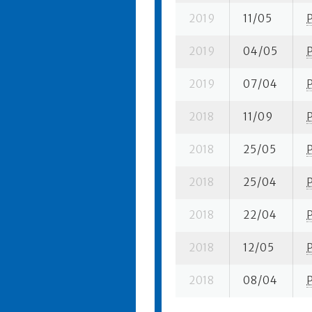
2019
11/05
2019
04/05
2019
07/04
2018
11/09
2018
25/05
2018
25/04
2018
22/04
2018
12/05
2018
08/04