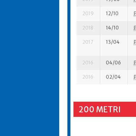
2019
12/10
2018
14/10
2017
13/04
2016
04/06
2016
02/04
200 METRI