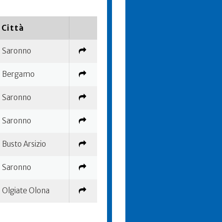
Città
Saronno
Bergamo
Saronno
Saronno
Busto Arsizio
Saronno
Olgiate Olona