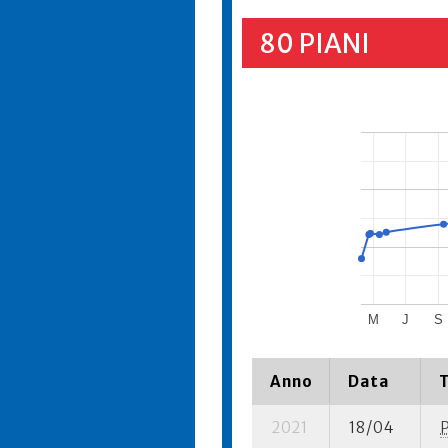
80 PIANI
M
J
S
Anno
Data
2021
18/04