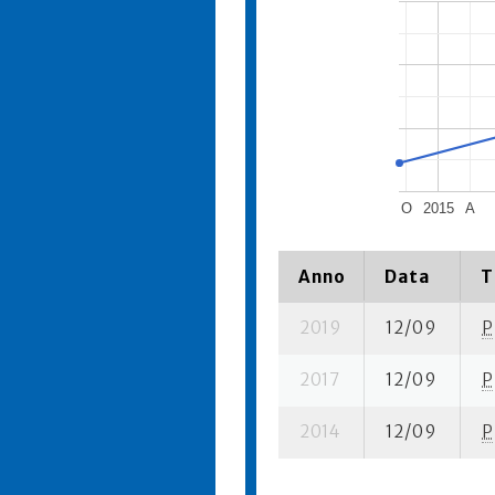
O
2015
A
Anno
Data
T
2019
12/09
P
2017
12/09
P
2014
12/09
P