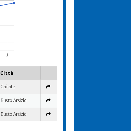
J
Città
Cairate
Busto Arsizio
Busto Arsizio