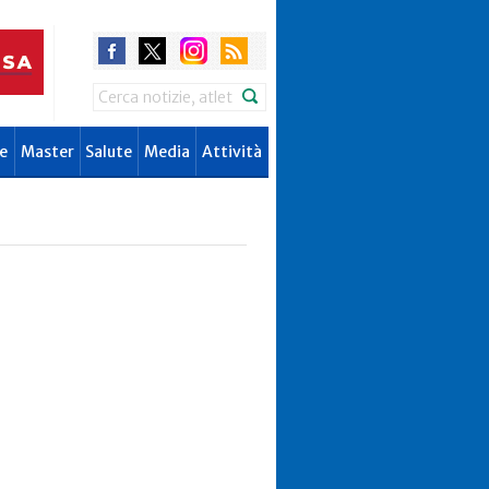
Search
e
Master
Salute
Media
Attività