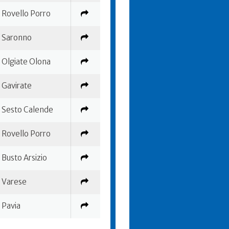
Rovello Porro
Saronno
Olgiate Olona
Gavirate
Sesto Calende
Rovello Porro
Busto Arsizio
Varese
Pavia