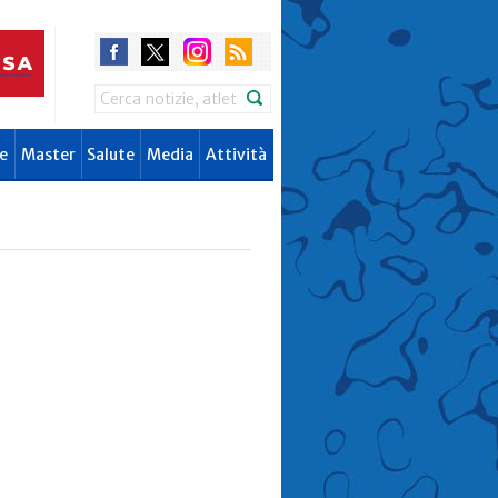
Search
e
Master
Salute
Media
Attività