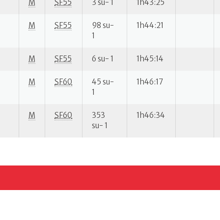
M
SF55
3 su- 1
1h43:25
M
SF55
98 su-
1h44:21
1
M
SF55
6 su- 1
1h45:14
M
SF60
45 su-
1h46:17
1
M
SF60
353
1h46:34
su- 1