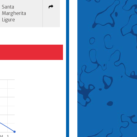
Santa
Margherita
Ligure
24
J