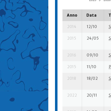
Anno
Data
T
2014
12/10
S
2015
24/05
S
2016
09/10
S
2015
11/10
2018
18/02
S
2022
20/11
S