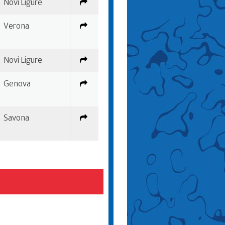
Novi Ligure
Verona
Novi Ligure
Genova
Savona