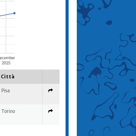
ecember
2015
Città
Pisa
Torino