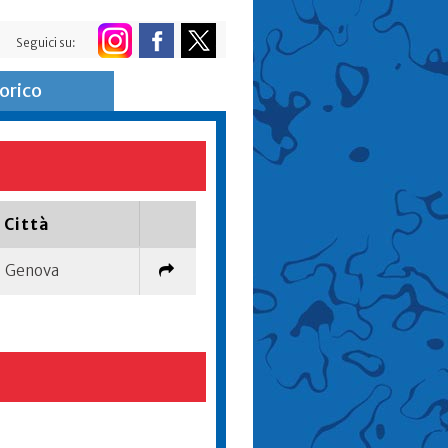
Seguici su:
orico
Città
Genova