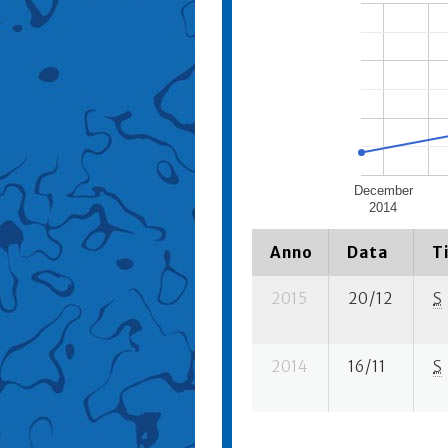
December
2014
Anno
Data
T
2015
20/12
S
2014
16/11
S