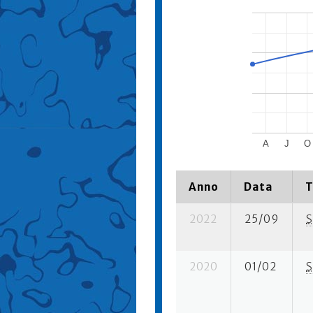
A
J
O
Anno
Data
T
2022
25/09
S
2020
01/02
S