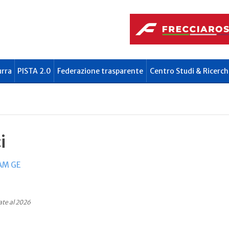
urra
PISTA 2.0
Federazione trasparente
Centro Studi & Ricerch
i
AM GE
ate al 2026