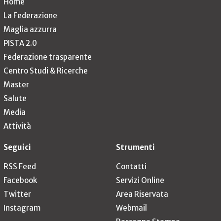
Home
La Federazione
Maglia azzurra
PISTA 2.0
Federazione trasparente
Centro Studi & Ricerche
Master
Salute
Media
Attività
Seguici
Strumenti
RSS Feed
Contatti
Facebook
Servizi Online
Twitter
Area Riservata
Instagram
Webmail