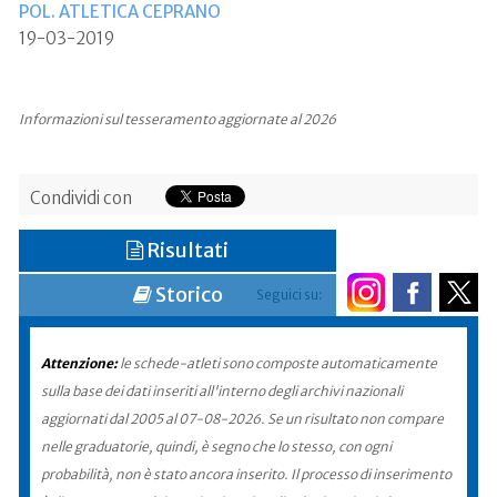
POL. ATLETICA CEPRANO
19-03-2019
Informazioni sul tesseramento aggiornate al 2026
Condividi con
Risultati
Storico
Seguici su:
Attenzione:
le schede-atleti sono composte automaticamente
sulla base dei dati inseriti all'interno degli archivi nazionali
aggiornati dal 2005 al 07-08-2026. Se un risultato non compare
nelle graduatorie, quindi, è segno che lo stesso, con ogni
probabilità, non è stato ancora inserito. Il processo di inserimento