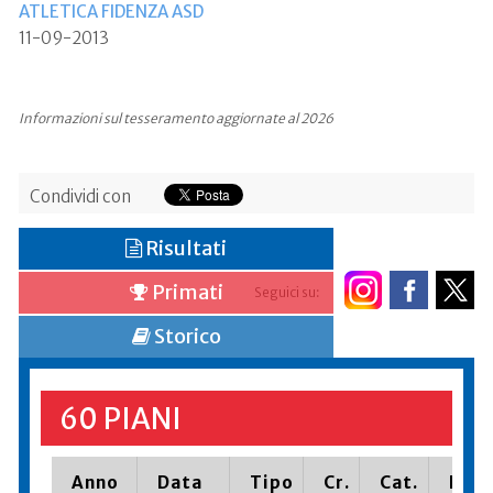
ATLETICA FIDENZA ASD
11-09-2013
Informazioni sul tesseramento aggiornate al 2026
Condividi con
Risultati
Primati
Seguici su:
Storico
60 PIANI
Anno
Data
Tipo
Cr.
Cat.
Piaz